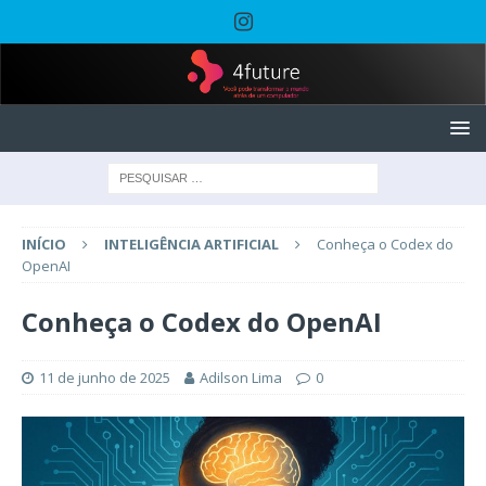
INÍCIO
INTELIGÊNCIA ARTIFICIAL
Conheça o Codex do
OpenAI
Conheça o Codex do OpenAI
11 de junho de 2025
Adilson Lima
0