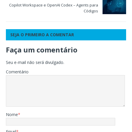
Copilot Workspace e OpenAI Codex – Agents para
Códigos
SEJA O PRIMEIRO A COMENTAR
Faça um comentário
Seu e-mail não será divulgado.
Comentário
Nome
*
Email
*