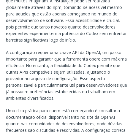
que muitos imaginam. A instalação pode ser realizada
globalmente através do npm, tornando-se acessível mesmo
para aqueles que estão apenas começando no mundo do
desenvolvimento de software. Essa acessibilidade é crucial,
pois permite que tanto novatos quanto desenvolvedores
experientes experimentem a potência do Codex sem enfrentar
barreiras significativas logo de início.
A configuração requer uma chave API da OpenAI, um passo
importante para garantir que a ferramenta opere com máxima
eficiência. No entanto, a flexibilidade do Codex permite que
outras APIs compatíveis sejam utilizadas, ajustando o
provedor no arquivo de configuração. Esse aspecto
personalizável é particularmente útil para desenvolvedores que
já possuem preferências estabelecidas ou trabalham em
ambientes diversificados.
Uma dica prática para quem está começando é consultar a
documentação oficial disponível tanto no site da OpenAI
quanto nas comunidades de desenvolvedores, onde dúvidas
frequentes são discutidas e resolvidas. A configuração correta