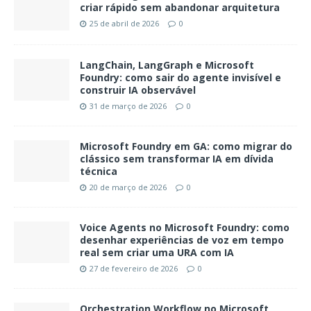
criar rápido sem abandonar arquitetura
25 de abril de 2026
0
LangChain, LangGraph e Microsoft
Foundry: como sair do agente invisível e
construir IA observável
31 de março de 2026
0
Microsoft Foundry em GA: como migrar do
clássico sem transformar IA em dívida
técnica
20 de março de 2026
0
Voice Agents no Microsoft Foundry: como
desenhar experiências de voz em tempo
real sem criar uma URA com IA
27 de fevereiro de 2026
0
Orchestration Workflow no Microsoft