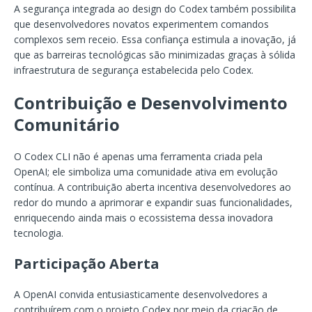
A segurança integrada ao design do Codex também possibilita
que desenvolvedores novatos experimentem comandos
complexos sem receio. Essa confiança estimula a inovação, já
que as barreiras tecnológicas são minimizadas graças à sólida
infraestrutura de segurança estabelecida pelo Codex.
Contribuição e Desenvolvimento
Comunitário
O Codex CLI não é apenas uma ferramenta criada pela
OpenAI; ele simboliza uma comunidade ativa em evolução
contínua. A contribuição aberta incentiva desenvolvedores ao
redor do mundo a aprimorar e expandir suas funcionalidades,
enriquecendo ainda mais o ecossistema dessa inovadora
tecnologia.
Participação Aberta
A OpenAI convida entusiasticamente desenvolvedores a
contribuírem com o projeto Codex por meio da criação de