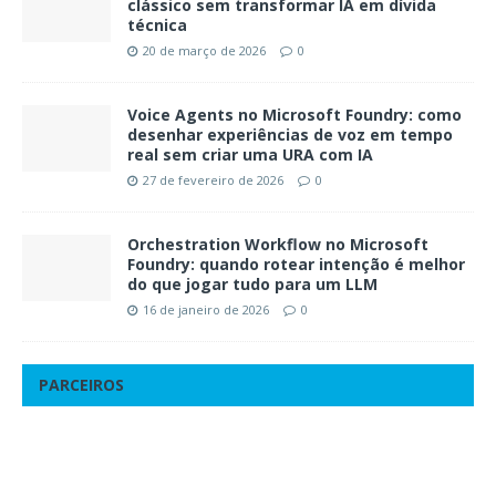
clássico sem transformar IA em dívida
técnica
20 de março de 2026
0
Voice Agents no Microsoft Foundry: como
desenhar experiências de voz em tempo
real sem criar uma URA com IA
27 de fevereiro de 2026
0
Orchestration Workflow no Microsoft
Foundry: quando rotear intenção é melhor
do que jogar tudo para um LLM
16 de janeiro de 2026
0
PARCEIROS