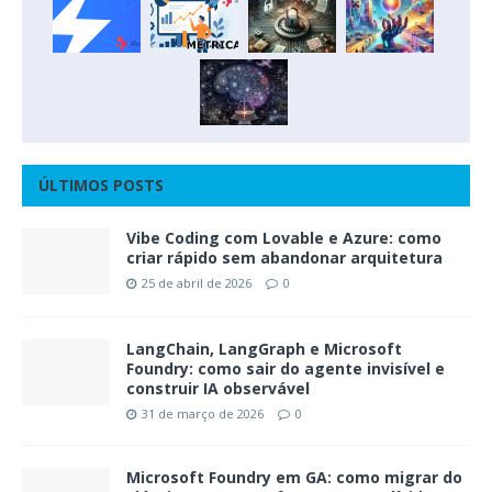
ÚLTIMOS POSTS
Vibe Coding com Lovable e Azure: como
criar rápido sem abandonar arquitetura
25 de abril de 2026
0
LangChain, LangGraph e Microsoft
Foundry: como sair do agente invisível e
construir IA observável
31 de março de 2026
0
Microsoft Foundry em GA: como migrar do