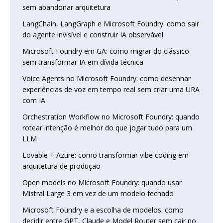
sem abandonar arquitetura
LangChain, LangGraph e Microsoft Foundry: como sair
do agente invisível e construir IA observável
Microsoft Foundry em GA: como migrar do clássico
sem transformar IA em dívida técnica
Voice Agents no Microsoft Foundry: como desenhar
experiências de voz em tempo real sem criar uma URA
com IA
Orchestration Workflow no Microsoft Foundry: quando
rotear intenção é melhor do que jogar tudo para um
LLM
Lovable + Azure: como transformar vibe coding em
arquitetura de produção
Open models no Microsoft Foundry: quando usar
Mistral Large 3 em vez de um modelo fechado
Microsoft Foundry e a escolha de modelos: como
decidir entre GPT, Claude e Model Router sem cair no