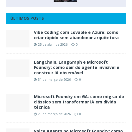
ÚLTIMOS POSTS
Vibe Coding com Lovable e Azure: como
criar rápido sem abandonar arquitetura
25 de abril de 2026
0
LangChain, LangGraph e Microsoft
Foundry: como sair do agente invisível e
construir IA observável
31 de março de 2026
0
Microsoft Foundry em GA: como migrar do
clássico sem transformar IA em dívida
técnica
20 de março de 2026
0
Voice Agents no Microsoft Foundry: como