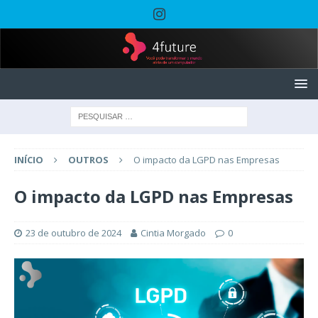
INÍCIO
OUTROS
O impacto da LGPD nas Empresas
O impacto da LGPD nas Empresas
23 de outubro de 2024
Cintia Morgado
0