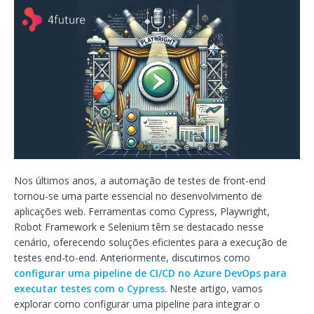
Nos últimos anos, a automação de testes de front-end
tornou-se uma parte essencial no desenvolvimento de
aplicações web. Ferramentas como Cypress, Playwright,
Robot Framework e Selenium têm se destacado nesse
cenário, oferecendo soluções eficientes para a execução de
testes end-to-end. Anteriormente, discutimos como
configurar uma pipeline de CI/CD no Azure DevOps para
executar testes com o Cypress
. Neste artigo, vamos
explorar como configurar uma pipeline para integrar o