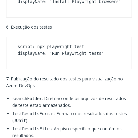
  displayName: 'Install Playwright browsers'
6. Execução dos testes
- script: npx playwright test

  displayName: 'Run Playwright tests'
7. Publicação do resultado dos testes para visualização no
Azure DevOps
: Diretório onde os arquivos de resultados
searchFolder
de teste estão armazenados.
: Formato dos resultados dos testes
testResultsFormat
(
).
JUnit
: Arquivo específico que contém os
testResultsFiles
resultados.