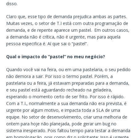
disso.
Claro que, esse tipo de demanda prejudica ambas as partes.
Muitas vezes, o setor de T.I está com outra programação de
demanda, e de repente aparece um pastel. Em outros casos,
a demanda não é crítica, não é urgente, mas para aquela
pessoa especifica é. Aí que sai o “pastel”.
Qual o impacto do “pastel” no meu negócio?
Quando você vai na feira, ou em uma pastelaria, o seu pedido
não demora a sair. Por isso o termo pastel. Porém, a
pastelaria ou a feira, já estavam preparadas para a demanda,
e seu pastel está aguardando recheado na geladeira,
esperando o momento certo de ser frito. Por isso é rápido.
Com a T.I., normalmente a sua demanda não era prevista, é
urgente por algum motivo, e impacta toda a SLA de uma
equipe. No setor de desenvolvimento, criar uma melhoria de
ontem para hoje não planejada, pode gerar um bug no
sistema inesperado. Pois faltou tempo para testar a demanda
em homologação, pois como diz o solicitante: Isso é urgente.