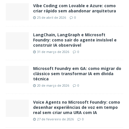
Vibe Coding com Lovable e Azure: como
criar rápido sem abandonar arquitetura
25 de abril de 2026
0
LangChain, LangGraph e Microsoft
Foundry: como sair do agente invisível e
construir IA observável
31 de março de 2026
0
Microsoft Foundry em GA: como migrar do
clássico sem transformar IA em dívida
técnica
20 de março de 2026
0
Voice Agents no Microsoft Foundry: como
desenhar experiências de voz em tempo
real sem criar uma URA com IA
27 de fevereiro de 2026
0