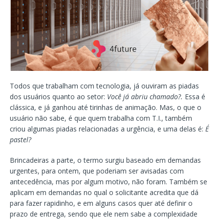
Todos que trabalham com tecnologia, já ouviram as piadas
dos usuários quanto ao setor:
Você já abriu chamado?.
Essa é
clássica, e já ganhou até tirinhas de animação. Mas, o que o
usuário não sabe, é que quem trabalha com T.I., também
criou algumas piadas relacionadas a urgência, e uma delas é:
É
pastel?
Brincadeiras a parte, o termo surgiu baseado em demandas
urgentes, para ontem, que poderiam ser avisadas com
antecedência, mas por algum motivo, não foram. Também se
aplicam em demandas no qual o solicitante acredita que dá
para fazer rapidinho, e em alguns casos quer até definir o
prazo de entrega, sendo que ele nem sabe a complexidade