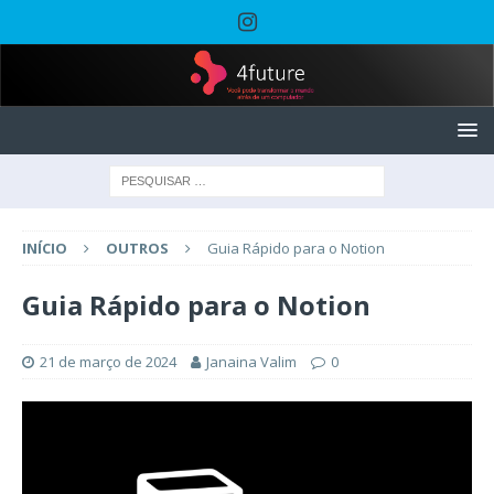
INÍCIO
OUTROS
Guia Rápido para o Notion
Guia Rápido para o Notion
21 de março de 2024
Janaina Valim
0