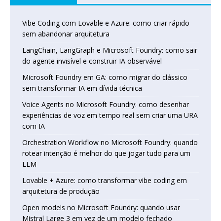
Vibe Coding com Lovable e Azure: como criar rápido
sem abandonar arquitetura
LangChain, LangGraph e Microsoft Foundry: como sair
do agente invisível e construir IA observável
Microsoft Foundry em GA: como migrar do clássico
sem transformar IA em dívida técnica
Voice Agents no Microsoft Foundry: como desenhar
experiências de voz em tempo real sem criar uma URA
com IA
Orchestration Workflow no Microsoft Foundry: quando
rotear intenção é melhor do que jogar tudo para um
LLM
Lovable + Azure: como transformar vibe coding em
arquitetura de produção
Open models no Microsoft Foundry: quando usar
Mistral Large 3 em vez de um modelo fechado