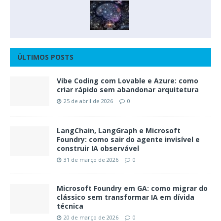
ÚLTIMOS POSTS
Vibe Coding com Lovable e Azure: como
criar rápido sem abandonar arquitetura
25 de abril de 2026
0
LangChain, LangGraph e Microsoft
Foundry: como sair do agente invisível e
construir IA observável
31 de março de 2026
0
Microsoft Foundry em GA: como migrar do
clássico sem transformar IA em dívida
técnica
20 de março de 2026
0