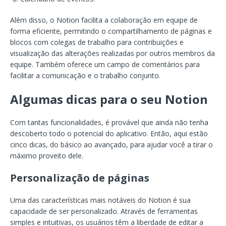
Além disso, o Notion facilita a colaboração em equipe de
forma eficiente, permitindo o compartilhamento de páginas e
blocos com colegas de trabalho para contribuições e
visualização das alterações realizadas por outros membros da
equipe. Também oferece um campo de comentários para
facilitar a comunicação e o trabalho conjunto.
Algumas dicas para o seu Notion
Com tantas funcionalidades, é provável que ainda não tenha
descoberto todo o potencial do aplicativo. Então, aqui estão
cinco dicas, do básico ao avançado, para ajudar você a tirar o
máximo proveito dele.
Personalização de páginas
Uma das características mais notáveis do Notion é sua
capacidade de ser personalizado. Através de ferramentas
simples e intuitivas, os usuários têm a liberdade de editar a