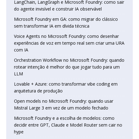
LangChain, LangGraph e Microsoft Foundry: como sair
do agente invisível e construir IA observável
Microsoft Foundry em GA: como migrar do clássico
sem transformar IA em dívida técnica
Voice Agents no Microsoft Foundry: como desenhar
experiências de voz em tempo real sem criar uma URA
com IA
Orchestration Workflow no Microsoft Foundry: quando
rotear intenção é melhor do que jogar tudo para um
LLM
Lovable + Azure: como transformar vibe coding em
arquitetura de produção
Open models no Microsoft Foundry: quando usar
Mistral Large 3 em vez de um modelo fechado
Microsoft Foundry e a escolha de modelos: como
decidir entre GPT, Claude e Model Router sem cair no
hype