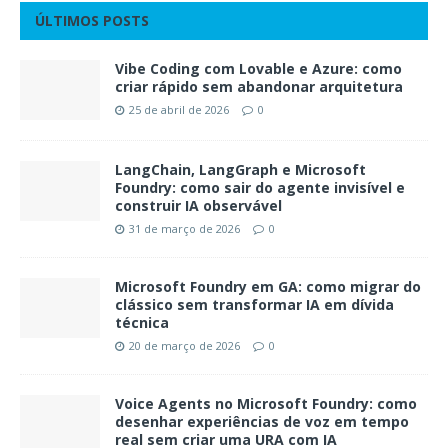
ÚLTIMOS POSTS
Vibe Coding com Lovable e Azure: como
criar rápido sem abandonar arquitetura
25 de abril de 2026
0
LangChain, LangGraph e Microsoft
Foundry: como sair do agente invisível e
construir IA observável
31 de março de 2026
0
Microsoft Foundry em GA: como migrar do
clássico sem transformar IA em dívida
técnica
20 de março de 2026
0
Voice Agents no Microsoft Foundry: como
desenhar experiências de voz em tempo
real sem criar uma URA com IA