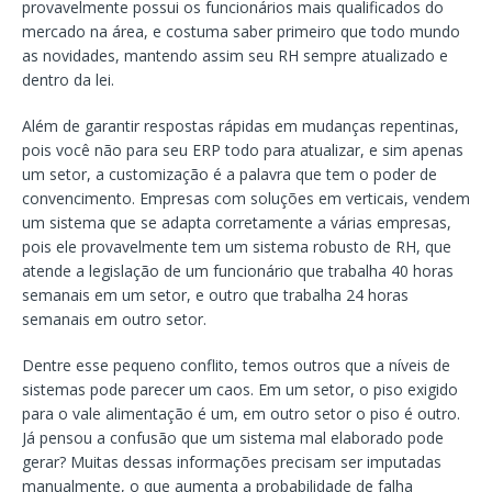
provavelmente possui os funcionários mais qualificados do
mercado na área, e costuma saber primeiro que todo mundo
as novidades, mantendo assim seu RH sempre atualizado e
dentro da lei.
Além de garantir respostas rápidas em mudanças repentinas,
pois você não para seu ERP todo para atualizar, e sim apenas
um setor, a customização é a palavra que tem o poder de
convencimento. Empresas com soluções em verticais, vendem
um sistema que se adapta corretamente a várias empresas,
pois ele provavelmente tem um sistema robusto de RH, que
atende a legislação de um funcionário que trabalha 40 horas
semanais em um setor, e outro que trabalha 24 horas
semanais em outro setor.
Dentre esse pequeno conflito, temos outros que a níveis de
sistemas pode parecer um caos. Em um setor, o piso exigido
para o vale alimentação é um, em outro setor o piso é outro.
Já pensou a confusão que um sistema mal elaborado pode
gerar? Muitas dessas informações precisam ser imputadas
manualmente, o que aumenta a probabilidade de falha