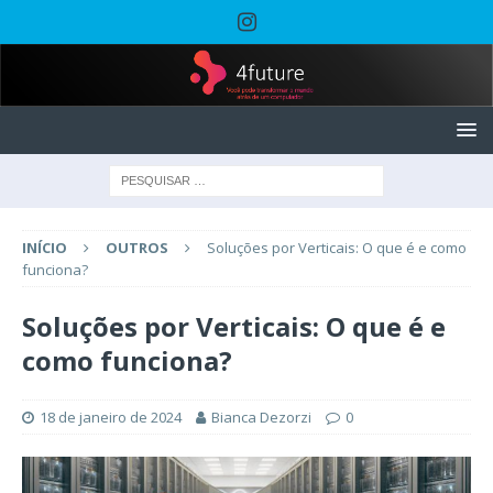
INÍCIO
OUTROS
Soluções por Verticais: O que é e como
funciona?
Soluções por Verticais: O que é e
como funciona?
18 de janeiro de 2024
Bianca Dezorzi
0