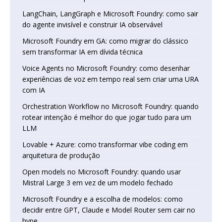
LangChain, LangGraph e Microsoft Foundry: como sair
do agente invisível e construir IA observável
Microsoft Foundry em GA: como migrar do clássico
sem transformar IA em dívida técnica
Voice Agents no Microsoft Foundry: como desenhar
experiências de voz em tempo real sem criar uma URA
com IA
Orchestration Workflow no Microsoft Foundry: quando
rotear intenção é melhor do que jogar tudo para um
LLM
Lovable + Azure: como transformar vibe coding em
arquitetura de produção
Open models no Microsoft Foundry: quando usar
Mistral Large 3 em vez de um modelo fechado
Microsoft Foundry e a escolha de modelos: como
decidir entre GPT, Claude e Model Router sem cair no
hype