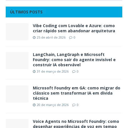
ÚLTIMOS POSTS
Vibe Coding com Lovable e Azure: como
criar rápido sem abandonar arquitetura
25 de abril de 2026
0
LangChain, LangGraph e Microsoft
Foundry: como sair do agente invisível e
construir IA observável
31 de março de 2026
0
Microsoft Foundry em GA: como migrar do
clássico sem transformar IA em dívida
técnica
20 de março de 2026
0
Voice Agents no Microsoft Foundry: como
desenhar experiências de voz em tempo