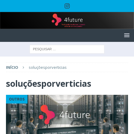
INÍCIO
soluçõesporverticias
soluçõesporverticias
OUTROS