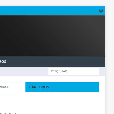
ROS
chega em
PARCEIROS