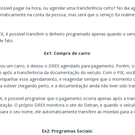
ossível pagar na hora, ou agendar uma transferência certo? No dia 
omaticamente na conta da pessoa, mas será que o serviço foi realme
 é possível transferir o dinheiro programado apenas quando o serv
e fato.
Ex1: Compra de carro:
ou um carro, e deixou o DREX agendado para pagamento. Porém, 
to após a transferência da documentação do veículo. Com o PIX, você
companhar esse agendamento, e reagendar sempre que o momento 
ia estiver chegando perto, e a documentação ainda não tiver sido tran
, é possivel programar que o pagamento ocorra apenas após a tran
ação. O próprio DREX monitora o site do Detran, e quando o veícul
 para o seu nome, ele automaticamente transfere as moedas para a 
o.
Ex2: Programas Sociais: