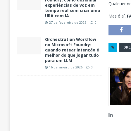
Qualquer no
experiências de voz em
tempo real sem criar uma
URA com IA
Mas é aí,
F
27 de fevereiro de 2026
0
Orchestration Workflow
no Microsoft Foundry:
DRE
quando rotear intenção é
melhor do que jogar tudo
para um LLM
16 de janeiro de 2026
0