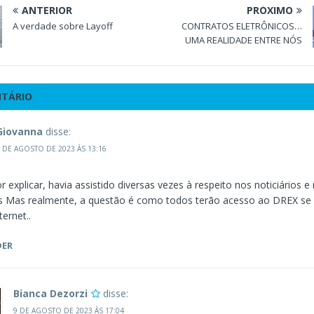
ANTERIOR
PRÓXIMO
A verdade sobre Layoff
CONTRATOS ELETRÔNICOS…
UMA REALIDADE ENTRE NÓS
NTÁRIO
Giovanna
disse:
 DE AGOSTO DE 2023 ÀS 13:16
 explicar, havia assistido diversas vezes à respeito nos noticiários e
rs Mas realmente, a questão é como todos terão acesso ao DREX s
ernet..
DER
Bianca Dezorzi
disse:
9 DE AGOSTO DE 2023 ÀS 17:04