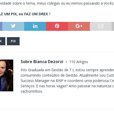
vidade sobre o tema, meus colegas ou eu iremos passando a vocês 
AZ UM PIX, ou FAZ UM DREX
?
X
PIX
Sobre Bianca Dezorzi
110 Artigos
Pós Graduada em Gestão de T.I, estou sempre aprende
consumindo conteúdos de Gestão. Atualmente sou Cus
Success Manager na BNP e coordeno uma poderosa Cen
Serviços. E nas horas vagas? Amo passear na natureza
cachorrinhos.