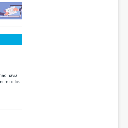
 não havia
e nem todos