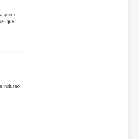
pra quem
ber que
a inclusão