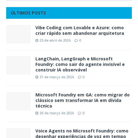
ÚLTIMOS POSTS
Vibe Coding com Lovable e Azure: como
criar rápido sem abandonar arquitetura
25 de abril de 2026
0
LangChain, LangGraph e Microsoft
Foundry: como sair do agente invisível e
construir IA observável
31 de março de 2026
0
Microsoft Foundry em GA: como migrar do
clássico sem transformar IA em dívida
técnica
20 de março de 2026
0
Voice Agents no Microsoft Foundry: como
desenhar experiências de voz em tempo