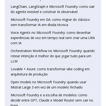
LangChain, LangGraph e Microsoft Foundry: como sair
do agente invisível e construir IA observável
Microsoft Foundry em GA: como migrar do clássico
sem transformar IA em dívida técnica
Voice Agents no Microsoft Foundry: como desenhar
experiências de voz em tempo real sem criar uma URA
com IA
Orchestration Workflow no Microsoft Foundry: quando
rotear intenção é melhor do que jogar tudo para um
LLM
Lovable + Azure: como transformar vibe coding em
arquitetura de produção
Open models no Microsoft Foundry: quando usar
Mistral Large 3 em vez de um modelo fechado
Microsoft Foundry e a escolha de modelos: como
decidir entre GPT, Claude e Model Router sem cair no
hype