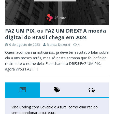
FAZ UM PIX, ou FAZ UM DREX? A moeda
digital do Brasil chega em 2024
9 de agosto de 2023
Bianca Dezorzi
4
Quem acompanha noticiários, já deve ter escutado falar sobre
ela a uns meses atrás, mas só nesta semana que foi definido
realmente o nome dela. E se chamará DREX! FAZ UM PIX,
agora virou FAZ
[…]
Vibe Coding com Lovable e Azure: como criar rápido
sem abandonar arquitetura