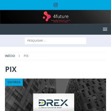
INÍCIO
PIX
PIX
OUTROS