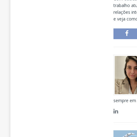
trabalho at
relações int
e veja como
sempre em 