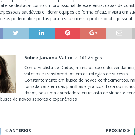
ual e se destacar como um profissional de excelência, capaz de const
erpessoais saudáveis e liderar equipes de forma eficaz. Invista em sua
 elas podem abrir portas para o seu sucesso profissional e pessoal.
Sobre Janaina Valim
101 Artigos
Como Analista de Dados, minha paixão é desvendar insi
valiosos e transformá-los em estratégias de sucesso.
Constantemente em busca de novos conhecimentos, m
jornada vai além das planilhas e gráficos. Fora do mund
dados, sou uma apreciadora entusiasta de vinhos e cerv
busca de novos sabores e experiências.
ANTERIOR
PRÓXIMO