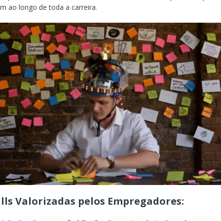
 ao longo de toda a carreira.
ills Valorizadas pelos Empregadores: