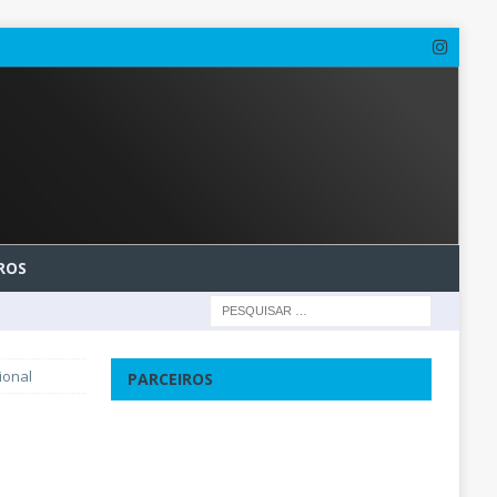
ROS
ional
PARCEIROS