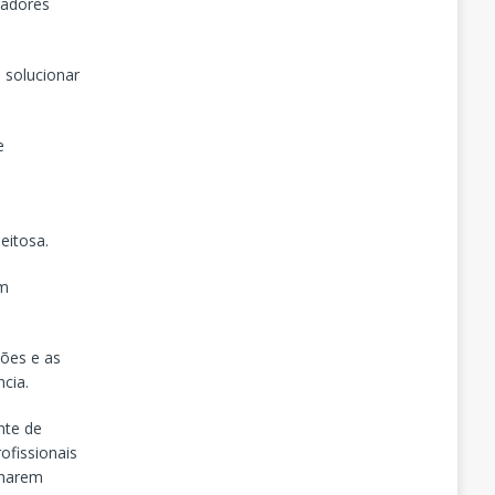
gadores
e solucionar
e
eitosa.
om
ções e as
cia.
nte de
ofissionais
lharem