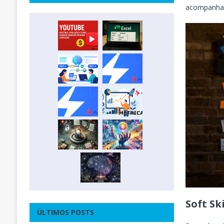
acompanham
Soft Sk
ÚLTIMOS POSTS