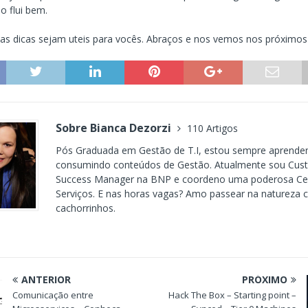
 flui bem.
as dicas sejam uteis para vocês. Abraços e nos vemos nos próximos
Sobre Bianca Dezorzi
110 Artigos
Pós Graduada em Gestão de T.I, estou sempre aprende
consumindo conteúdos de Gestão. Atualmente sou Cus
Success Manager na BNP e coordeno uma poderosa Cen
Serviços. E nas horas vagas? Amo passear na natureza
cachorrinhos.
ANTERIOR
PRÓXIMO
Comunicação entre
Hack The Box – Starting point –