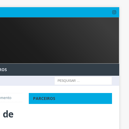
ROS
cimento
PARCEIROS
 de