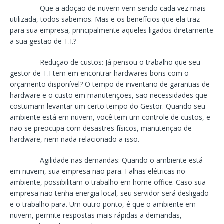
Que a adoção de nuvem vem sendo cada vez mais
utilizada, todos sabemos. Mas e os benefícios que ela traz
para sua empresa, principalmente aqueles ligados diretamente
a sua gestão de T.I.?
Redução de custos: Já pensou o trabalho que seu
gestor de T.I tem em encontrar hardwares bons com o
orçamento disponível? O tempo de inventario de garantias de
hardware e o custo em manutenções, são necessidades que
costumam levantar um certo tempo do Gestor. Quando seu
ambiente está em nuvem, você tem um controle de custos, e
não se preocupa com desastres físicos, manutenção de
hardware, nem nada relacionado a isso.
Agilidade nas demandas: Quando o ambiente está
em nuvem, sua empresa não para. Falhas elétricas no
ambiente, possibilitam o trabalho em home office. Caso sua
empresa não tenha energia local, seu servidor será desligado
e o trabalho para. Um outro ponto, é que o ambiente em
nuvem, permite respostas mais rápidas a demandas,