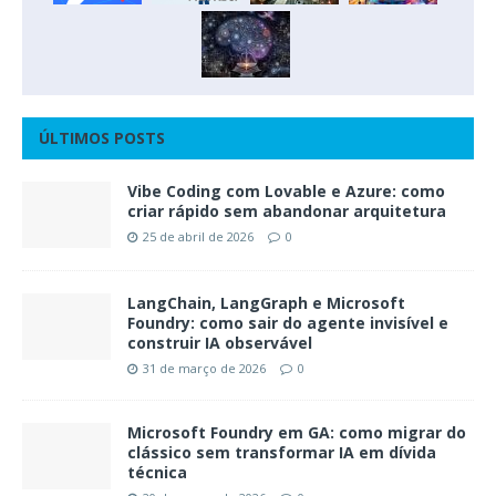
ÚLTIMOS POSTS
Vibe Coding com Lovable e Azure: como
criar rápido sem abandonar arquitetura
25 de abril de 2026
0
LangChain, LangGraph e Microsoft
Foundry: como sair do agente invisível e
construir IA observável
31 de março de 2026
0
Microsoft Foundry em GA: como migrar do
clássico sem transformar IA em dívida
técnica