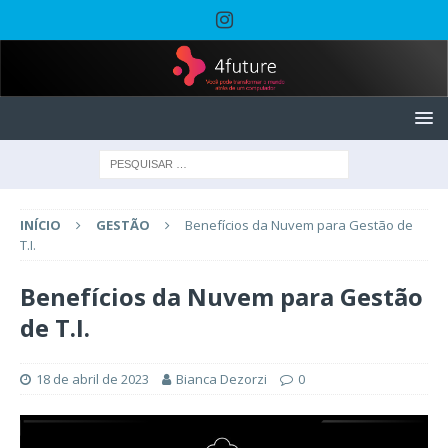
INÍCIO
GESTÃO
Benefícios da Nuvem para Gestão de
T.I.
Benefícios da Nuvem para Gestão
de T.I.
18 de abril de 2023
Bianca Dezorzi
0