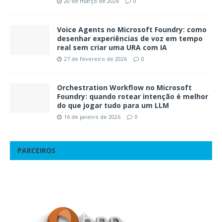
20 de março de 2026
0
Voice Agents no Microsoft Foundry: como
desenhar experiências de voz em tempo
real sem criar uma URA com IA
27 de fevereiro de 2026
0
Orchestration Workflow no Microsoft
Foundry: quando rotear intenção é melhor
do que jogar tudo para um LLM
16 de janeiro de 2026
0
PARCEIROS