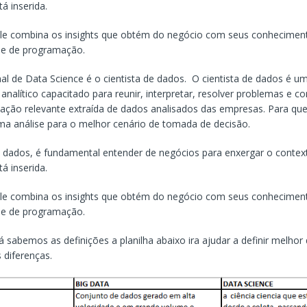
á inserida.
ele combina os insights que obtém do negócio com seus conhecimen
s e de programação.
nal de Data Science é o cientista de dados. O cientista de dados é u
 analítico capacitado para reunir, interpretar, resolver problemas e c
ação relevante extraída de dados analisados das empresas. Para qu
uma análise para o melhor cenário de tomada de decisão.
e dados, é fundamental entender de negócios para enxergar o contex
á inserida.
ele combina os insights que obtém do negócio com seus conhecimen
s e de programação.
á sabemos as definições a planilha abaixo ira ajudar a definir melhor
s diferenças.