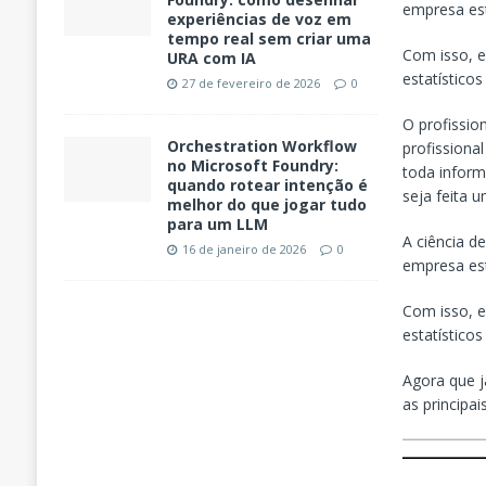
empresa est
experiências de voz em
tempo real sem criar uma
Com isso, 
URA com IA
estatístico
27 de fevereiro de 2026
0
O profissio
Orchestration Workflow
profissional
no Microsoft Foundry:
toda inform
quando rotear intenção é
seja feita 
melhor do que jogar tudo
para um LLM
A ciência d
16 de janeiro de 2026
0
empresa est
Com isso, 
estatístico
Agora que j
as principai