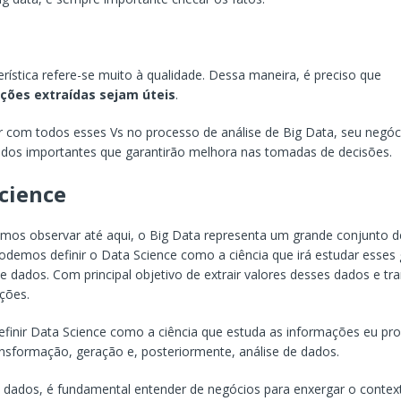
erística refere-se muito à qualidade. Dessa maneira, é preciso que
ções extraídas sejam úteis
.
r com todos esses Vs no processo de análise de Big Data, seu negóc
dos importantes que garantirão melhora nas tomadas de decisões.
cience
os observar até aqui, o Big Data representa um grande conjunto d
odemos definir o Data Science como a ciência que irá estudar esses
e dados. Com principal objetivo de extrair valores desses dados e tr
ções.
inir Data Science como a ciência que estuda as informações eu pr
ansformação, geração e, posteriormente, análise de dados.
e dados, é fundamental entender de negócios para enxergar o contex