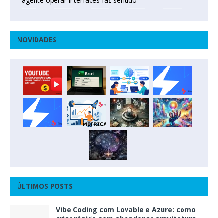
agente operar interfaces faz sentido
NOVIDADES
ÚLTIMOS POSTS
Vibe Coding com Lovable e Azure: como