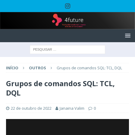
INÍCIO
OUTROS
Grupos de comandos SQL: TCL, DQL
Grupos de comandos SQL: TCL,
DQL
22 de outubro de 2022
Janaina Valim
0