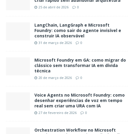
criar rápido sem abandonar arquitetura
25 de abril de 2026
0
LangChain, LangGraph e Microsoft
Foundry: como sair do agente invisível e
construir IA observável
31 de março de 2026
0
Microsoft Foundry em GA: como migrar do
clássico sem transformar IA em dívida
técnica
20 de março de 2026
0
Voice Agents no Microsoft Foundry: como
desenhar experiências de voz em tempo
real sem criar uma URA com IA
27 de fevereiro de 2026
0
Orchestration Workflow no Microsoft