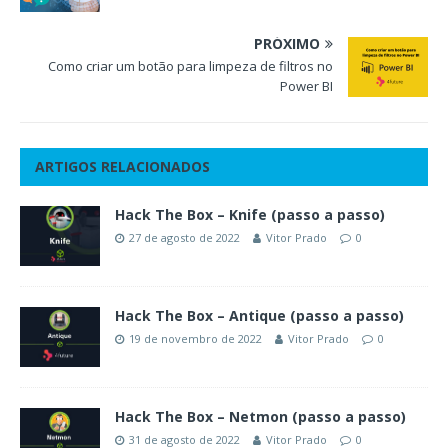
PRÓXIMO
Como criar um botão para limpeza de filtros no
Power BI
ARTIGOS RELACIONADOS
Hack The Box – Knife (passo a passo)
27 de agosto de 2022
Vitor Prado
0
Hack The Box – Antique (passo a passo)
19 de novembro de 2022
Vitor Prado
0
Hack The Box – Netmon (passo a passo)
31 de agosto de 2022
Vitor Prado
0