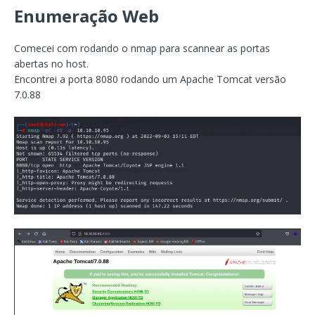
Enumeração Web
Comecei com rodando o nmap para scannear as portas
abertas no host.
Encontrei a porta 8080 rodando um Apache Tomcat versão
7.0.88