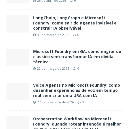
25 de abril de 2026
0
LangChain, LangGraph e Microsoft
Foundry: como sair do agente invisível e
construir IA observável
31 de março de 2026
0
Microsoft Foundry em GA: como migrar do
clássico sem transformar IA em dívida
técnica
20 de março de 2026
0
Voice Agents no Microsoft Foundry: como
desenhar experiências de voz em tempo
real sem criar uma URA com IA
27 de fevereiro de 2026
0
Orchestration Workflow no Microsoft
Foundry: quando rotear intenção é melhor