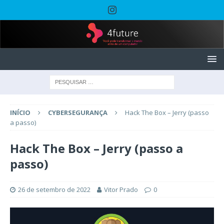
INÍCIO
CYBERSEGURANÇA
Hack The Box – Jerry (passo
a passo)
Hack The Box – Jerry (passo a
passo)
26 de setembro de 2022
Vitor Prado
0