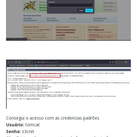
Consegui o acesso com as credencias padrões
Usuário:
tomcat
Senha:
s3cret