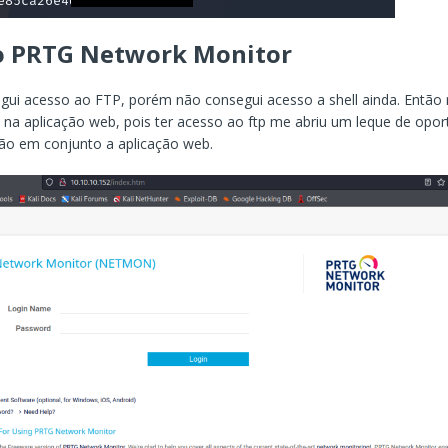
o PRTG Network Monitor
ui acesso ao FTP, porém não consegui acesso a shell ainda. Então r
na aplicação web, pois ter acesso ao ftp me abriu um leque de opor
ão em conjunto a aplicação web.