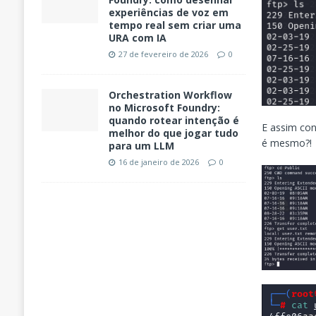
experiências de voz em
tempo real sem criar uma
URA com IA
27 de fevereiro de 2026
0
Orchestration Workflow
no Microsoft Foundry:
quando rotear intenção é
E assim con
melhor do que jogar tudo
é mesmo?!
para um LLM
16 de janeiro de 2026
0