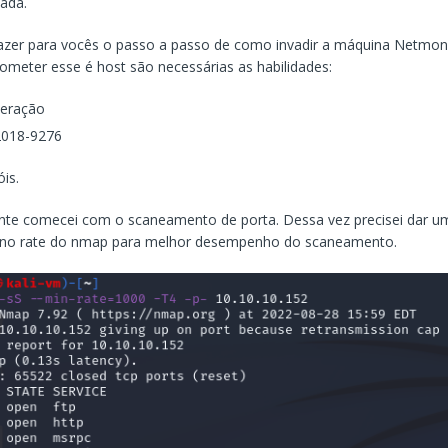
iada.
razer para vocês o passo a passo de como invadir a máquina Netmo
meter esse é host são necessárias as habilidades:
eração
2018-9276
is.
nte comecei com o scaneamento de porta. Dessa vez precisei dar u
 no rate do nmap para melhor desempenho do scaneamento.