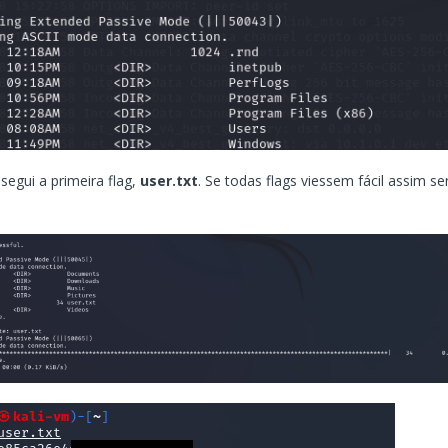
segui a primeira flag,
user.txt
. Se todas flags viessem fácil assim s