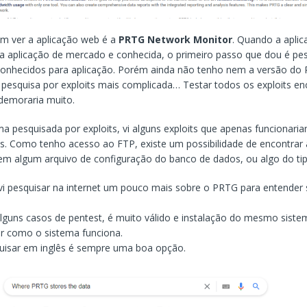
 ver a aplicação web é a
PRTG Network Monitor
. Quando a apli
a aplicação de mercado e conhecida, o primeiro passo que dou é pes
 conhecidos para aplicação. Porém ainda não tenho nem a versão do
 pesquisa por exploits mais complicada… Testar todos os exploits e
 demoraria muito.
a pesquisada por exploits, vi alguns exploits que apenas funcionari
s. Como tenho acesso ao FTP, existe um possibilidade de encontrar 
em algum arquivo de configuração do banco de dados, ou algo do tip
vi pesquisar na internet um pouco mais sobre o PRTG para entender
guns casos de pentest, é muito válido e instalação do mesmo siste
r como o sistema funciona.
isar em inglês é sempre uma boa opção.