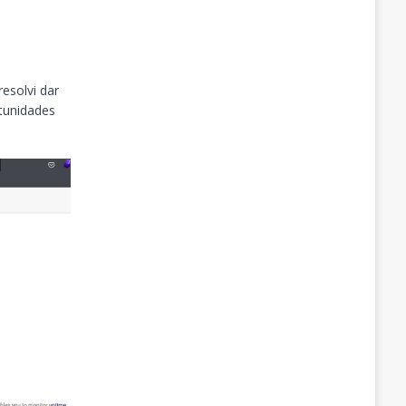
esolvi dar
tunidades