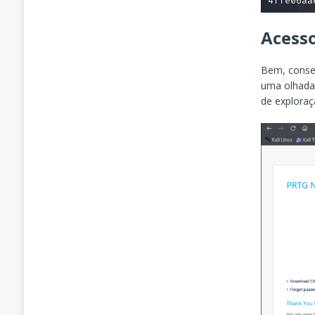
Acess
Bem, conseg
uma olhada 
de exploraç