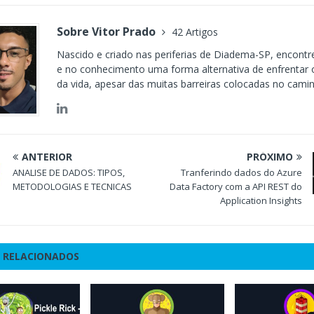
Sobre Vitor Prado
42 Artigos
Nascido e criado nas periferias de Diadema-SP, encontr
e no conhecimento uma forma alternativa de enfrentar 
da vida, apesar das muitas barreiras colocadas no cami
ANTERIOR
PRÓXIMO
ANALISE DE DADOS: TIPOS,
Tranferindo dados do Azure
METODOLOGIAS E TECNICAS
Data Factory com a API REST do
Application Insights
 RELACIONADOS