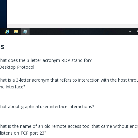
as
at does the 3-letter acronym RDP stand for?
esktop Protocol
at is a 3-letter acronym that refers to interaction with the host thro
e interface?
at about graphical user interface interactions?
at is the name of an old remote access tool that came without encr
 listens on TCP port 23?