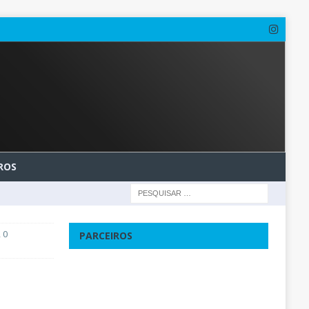
ROS
 0
PARCEIROS