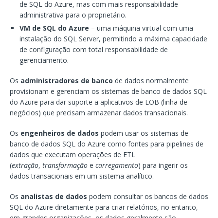
de SQL do Azure, mas com mais responsabilidade
administrativa para o proprietário.
VM de SQL do Azure
– uma máquina virtual com uma
instalação do SQL Server, permitindo a máxima capacidade
de configuração com total responsabilidade de
gerenciamento.
Os
administradores de banco
de dados normalmente
provisionam e gerenciam os sistemas de banco de dados SQL
do Azure para dar suporte a aplicativos de LOB (linha de
negócios) que precisam armazenar dados transacionais.
Os
engenheiros de dados
podem usar os sistemas de
banco de dados SQL do Azure como fontes para pipelines de
dados que executam operações de ETL
(
extração
,
transformação
e
carregamento
) para ingerir os
dados transacionais em um sistema analítico.
Os
analistas de dados
podem consultar os bancos de dados
SQL do Azure diretamente para criar relatórios, no entanto,
em grandes organizações, os dados geralmente são