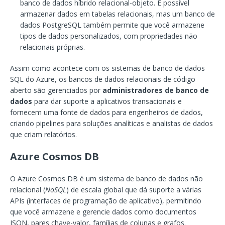
banco de dados híbrido relacional-objeto. É possível
armazenar dados em tabelas relacionais, mas um banco de
dados PostgreSQL também permite que você armazene
tipos de dados personalizados, com propriedades não
relacionais próprias.
Assim como acontece com os sistemas de banco de dados
SQL do Azure, os bancos de dados relacionais de código
aberto são gerenciados por
administradores de banco de
dados
para dar suporte a aplicativos transacionais e
fornecem uma fonte de dados para engenheiros de dados,
criando pipelines para soluções analíticas e analistas de dados
que criam relatórios.
Azure Cosmos DB
O Azure Cosmos DB é um sistema de banco de dados não
relacional (
NoSQL
) de escala global que dá suporte a várias
APIs (interfaces de programação de aplicativo), permitindo
que você armazene e gerencie dados como documentos
JSON, pares chave-valor, famílias de colunas e grafos.