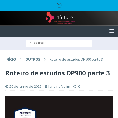
INÍCIO
OUTROS
Roteiro de estudos DP900 parte 3
Roteiro de estudos DP900 parte 3
20 de junho de 2022
Janaina Valim
0