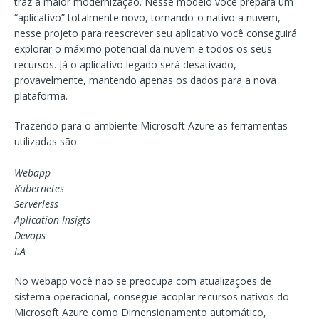
traz a maior modernização. Nesse modelo você prepara um
“aplicativo” totalmente novo, tornando-o nativo a nuvem,
nesse projeto para reescrever seu aplicativo você conseguirá
explorar o máximo potencial da nuvem e todos os seus
recursos. Já o aplicativo legado será desativado,
provavelmente, mantendo apenas os dados para a nova
plataforma.
Trazendo para o ambiente Microsoft Azure as ferramentas
utilizadas são:
Webapp
Kubernetes
Serverless
Aplication Insigts
Devops
I.A
No webapp você não se preocupa com atualizações de
sistema operacional, consegue acoplar recursos nativos do
Microsoft Azure como Dimensionamento automático,