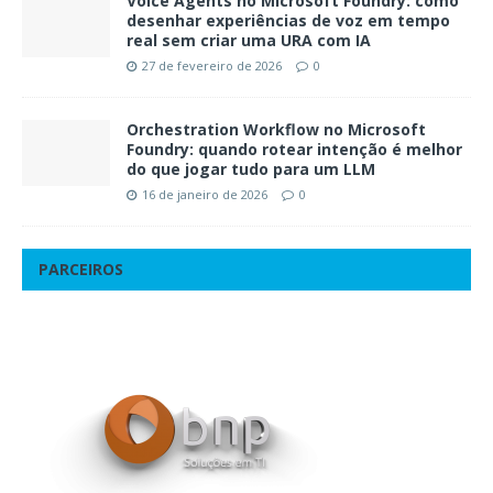
Voice Agents no Microsoft Foundry: como
desenhar experiências de voz em tempo
real sem criar uma URA com IA
27 de fevereiro de 2026
0
Orchestration Workflow no Microsoft
Foundry: quando rotear intenção é melhor
do que jogar tudo para um LLM
16 de janeiro de 2026
0
PARCEIROS