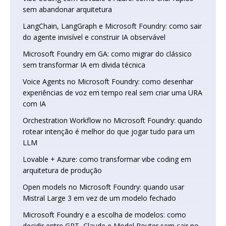
sem abandonar arquitetura
LangChain, LangGraph e Microsoft Foundry: como sair
do agente invisível e construir IA observável
Microsoft Foundry em GA: como migrar do clássico
sem transformar IA em dívida técnica
Voice Agents no Microsoft Foundry: como desenhar
experiências de voz em tempo real sem criar uma URA
com IA
Orchestration Workflow no Microsoft Foundry: quando
rotear intenção é melhor do que jogar tudo para um
LLM
Lovable + Azure: como transformar vibe coding em
arquitetura de produção
Open models no Microsoft Foundry: quando usar
Mistral Large 3 em vez de um modelo fechado
Microsoft Foundry e a escolha de modelos: como
decidir entre GPT, Claude e Model Router sem cair no