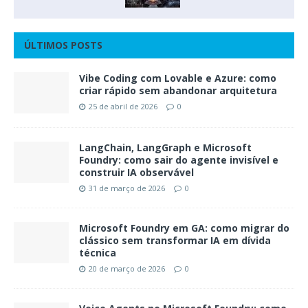
ÚLTIMOS POSTS
Vibe Coding com Lovable e Azure: como
criar rápido sem abandonar arquitetura
25 de abril de 2026
0
LangChain, LangGraph e Microsoft
Foundry: como sair do agente invisível e
construir IA observável
31 de março de 2026
0
Microsoft Foundry em GA: como migrar do
clássico sem transformar IA em dívida
técnica
20 de março de 2026
0