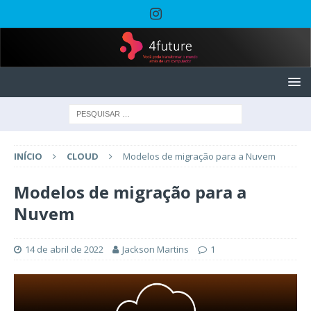
INÍCIO
CLOUD
Modelos de migração para a Nuvem
Modelos de migração para a
Nuvem
14 de abril de 2022
Jackson Martins
1