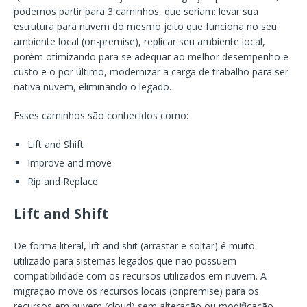
podemos partir para 3 caminhos, que seriam: levar sua
estrutura para nuvem do mesmo jeito que funciona no seu
ambiente local (on-premise), replicar seu ambiente local,
porém otimizando para se adequar ao melhor desempenho e
custo e o por último, modernizar a carga de trabalho para ser
nativa nuvem, eliminando o legado.
Esses caminhos são conhecidos como:
Lift and Shift
Improve and move
Rip and Replace
Lift and Shift
De forma literal, lift and shit (arrastar e soltar) é muito
utilizado para sistemas legados que não possuem
compatibilidade com os recursos utilizados em nuvem. A
migração move os recursos locais (onpremise) para os
recursos em nuvem (cloud) sem alteração ou modificação,