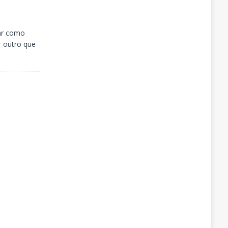
ar como
r outro que