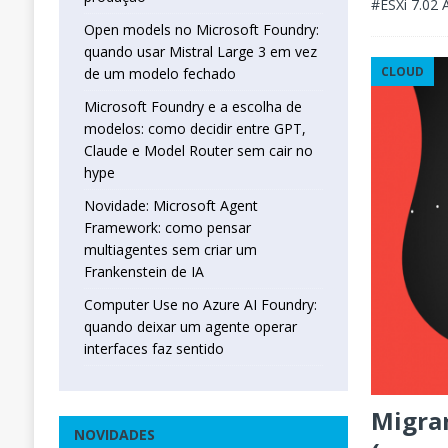
#ESXi 7.02
Open models no Microsoft Foundry:
quando usar Mistral Large 3 em vez
CLOUD
de um modelo fechado
Microsoft Foundry e a escolha de
modelos: como decidir entre GPT,
Claude e Model Router sem cair no
hype
Novidade: Microsoft Agent
Framework: como pensar
multiagentes sem criar um
Frankenstein de IA
Computer Use no Azure AI Foundry:
quando deixar um agente operar
interfaces faz sentido
Migra
NOVIDADES