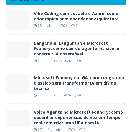
Vibe Coding com Lovable e Azure: como
criar rápido sem abandonar arquitetura
25 de abril de 2026
0
LangChain, LangGraph e Microsoft
Foundry: como sair do agente invisível e
construir IA observável
31 de março de 2026
0
Microsoft Foundry em GA: como migrar do
clássico sem transformar IA em dívida
técnica
20 de março de 2026
0
Voice Agents no Microsoft Foundry: como
desenhar experiências de voz em tempo
real sem criar uma URA com IA
27 de fevereiro de 2026
0