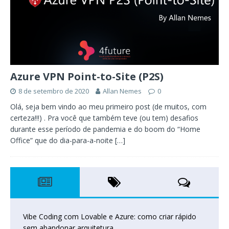
Azure VPN Point-to-Site (P2S)
8 de setembro de 2020
Allan Nemes
0
Olá, seja bem vindo ao meu primeiro post (de muitos, com
certeza!!!) . Pra você que também teve (ou tem) desafios
durante esse período de pandemia e do boom do “Home
Office” que do dia-para-a-noite
[…]
Vibe Coding com Lovable e Azure: como criar rápido
sem abandonar arquitetura