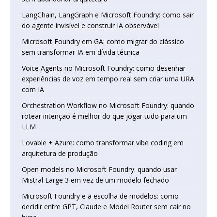
LangChain, LangGraph e Microsoft Foundry: como sair
do agente invisível e construir IA observável
Microsoft Foundry em GA: como migrar do clássico
sem transformar IA em dívida técnica
Voice Agents no Microsoft Foundry: como desenhar
experiências de voz em tempo real sem criar uma URA
com IA
Orchestration Workflow no Microsoft Foundry: quando
rotear intenção é melhor do que jogar tudo para um
LLM
Lovable + Azure: como transformar vibe coding em
arquitetura de produção
Open models no Microsoft Foundry: quando usar
Mistral Large 3 em vez de um modelo fechado
Microsoft Foundry e a escolha de modelos: como
decidir entre GPT, Claude e Model Router sem cair no