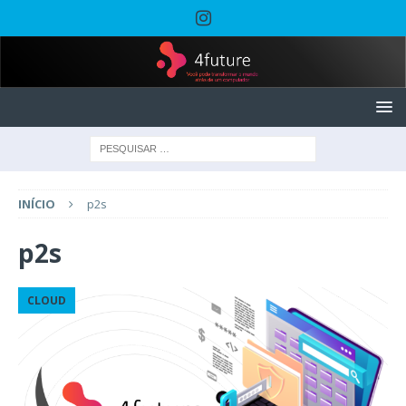
INÍCIO
p2s
p2s
CLOUD