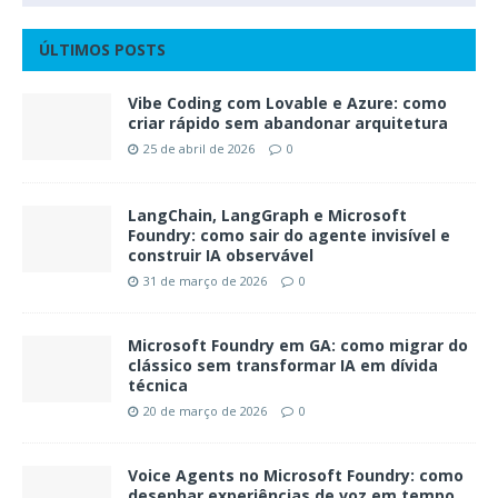
ÚLTIMOS POSTS
Vibe Coding com Lovable e Azure: como
criar rápido sem abandonar arquitetura
25 de abril de 2026
0
LangChain, LangGraph e Microsoft
Foundry: como sair do agente invisível e
construir IA observável
31 de março de 2026
0
Microsoft Foundry em GA: como migrar do
clássico sem transformar IA em dívida
técnica
20 de março de 2026
0
Voice Agents no Microsoft Foundry: como
desenhar experiências de voz em tempo