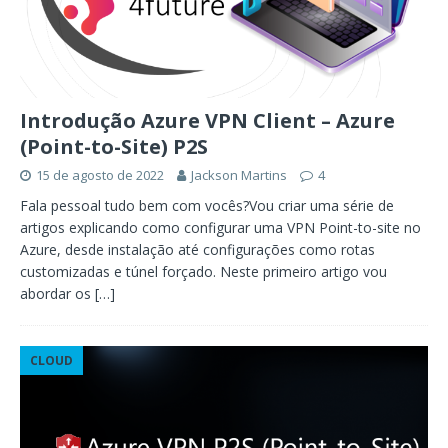
Introdução Azure VPN Client – Azure
(Point-to-Site) P2S
15 de agosto de 2022
Jackson Martins
4
Fala pessoal tudo bem com vocês?Vou criar uma série de
artigos explicando como configurar uma VPN Point-to-site no
Azure, desde instalação até configurações como rotas
customizadas e túnel forçado. Neste primeiro artigo vou
abordar os
[…]
CLOUD