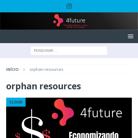
INÍCIO
orphan resources
orphan resources
CLOUD