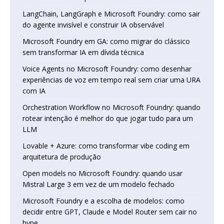
LangChain, LangGraph e Microsoft Foundry: como sair
do agente invisível e construir IA observável
Microsoft Foundry em GA: como migrar do clássico
sem transformar IA em dívida técnica
Voice Agents no Microsoft Foundry: como desenhar
experiências de voz em tempo real sem criar uma URA
com IA
Orchestration Workflow no Microsoft Foundry: quando
rotear intenção é melhor do que jogar tudo para um
LLM
Lovable + Azure: como transformar vibe coding em
arquitetura de produção
Open models no Microsoft Foundry: quando usar
Mistral Large 3 em vez de um modelo fechado
Microsoft Foundry e a escolha de modelos: como
decidir entre GPT, Claude e Model Router sem cair no
hype