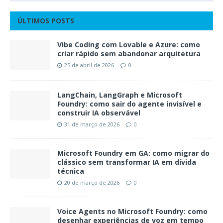
ÚLTIMOS POSTS
Vibe Coding com Lovable e Azure: como
criar rápido sem abandonar arquitetura
25 de abril de 2026
0
LangChain, LangGraph e Microsoft
Foundry: como sair do agente invisível e
construir IA observável
31 de março de 2026
0
Microsoft Foundry em GA: como migrar do
clássico sem transformar IA em dívida
técnica
20 de março de 2026
0
Voice Agents no Microsoft Foundry: como
desenhar experiências de voz em tempo