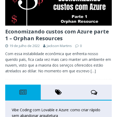
Economizando custos com Azure parte
1 – Orphan Resources
19 de julho de 2022
Jackson Martins
0
Com essa instabilidade econômica que enfrenta nosso
querido país, fica cada vez mais caro manter um ambiente em
nuvem, visto que a maioria dos serviços oferecidos estão
atrelados ao dólar. No momento em que escrevo
[…]
Vibe Coding com Lovable e Azure: como criar rápido
sem abandonar arquitetura