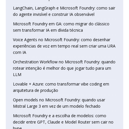
LangChain, LangGraph e Microsoft Foundry: como sair
do agente invisível e construir IA observável
Microsoft Foundry em GA: como migrar do clássico
sem transformar IA em dívida técnica
Voice Agents no Microsoft Foundry: como desenhar
experiências de voz em tempo real sem criar uma URA
com IA
Orchestration Workflow no Microsoft Foundry: quando
rotear intenção é melhor do que jogar tudo para um
LLM
Lovable + Azure: como transformar vibe coding em
arquitetura de produção
Open models no Microsoft Foundry: quando usar
Mistral Large 3 em vez de um modelo fechado
Microsoft Foundry e a escolha de modelos: como
decidir entre GPT, Claude e Model Router sem cair no
hype