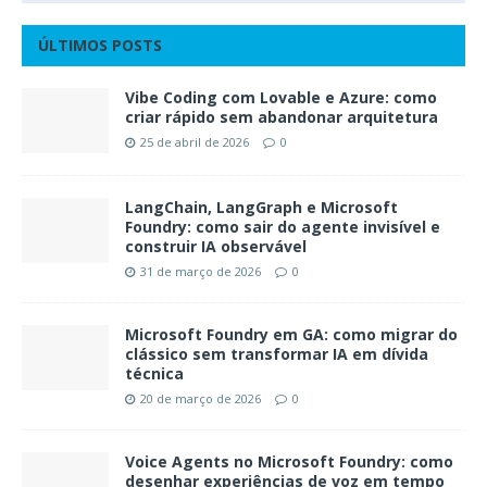
ÚLTIMOS POSTS
Vibe Coding com Lovable e Azure: como
criar rápido sem abandonar arquitetura
25 de abril de 2026
0
LangChain, LangGraph e Microsoft
Foundry: como sair do agente invisível e
construir IA observável
31 de março de 2026
0
Microsoft Foundry em GA: como migrar do
clássico sem transformar IA em dívida
técnica
20 de março de 2026
0
Voice Agents no Microsoft Foundry: como
desenhar experiências de voz em tempo