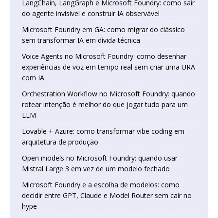
LangChain, LangGraph e Microsoft Foundry: como sair
do agente invisível e construir IA observável
Microsoft Foundry em GA: como migrar do clássico
sem transformar IA em dívida técnica
Voice Agents no Microsoft Foundry: como desenhar
experiências de voz em tempo real sem criar uma URA
com IA
Orchestration Workflow no Microsoft Foundry: quando
rotear intenção é melhor do que jogar tudo para um
LLM
Lovable + Azure: como transformar vibe coding em
arquitetura de produção
Open models no Microsoft Foundry: quando usar
Mistral Large 3 em vez de um modelo fechado
Microsoft Foundry e a escolha de modelos: como
decidir entre GPT, Claude e Model Router sem cair no
hype