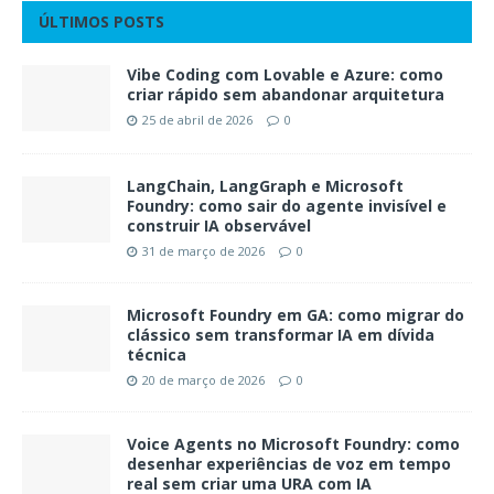
ÚLTIMOS POSTS
Vibe Coding com Lovable e Azure: como
criar rápido sem abandonar arquitetura
25 de abril de 2026
0
LangChain, LangGraph e Microsoft
Foundry: como sair do agente invisível e
construir IA observável
31 de março de 2026
0
Microsoft Foundry em GA: como migrar do
clássico sem transformar IA em dívida
técnica
20 de março de 2026
0
Voice Agents no Microsoft Foundry: como
desenhar experiências de voz em tempo
real sem criar uma URA com IA