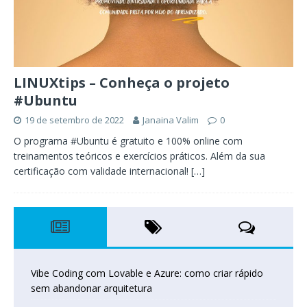
LINUXtips – Conheça o projeto
#Ubuntu
19 de setembro de 2022
Janaina Valim
0
O programa #Ubuntu é gratuito e 100% online com
treinamentos teóricos e exercícios práticos. Além da sua
certificação com validade internacional!
[…]
Vibe Coding com Lovable e Azure: como criar rápido
sem abandonar arquitetura