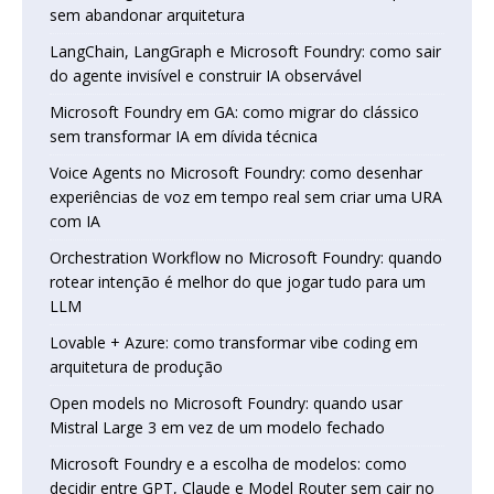
sem abandonar arquitetura
LangChain, LangGraph e Microsoft Foundry: como sair
do agente invisível e construir IA observável
Microsoft Foundry em GA: como migrar do clássico
sem transformar IA em dívida técnica
Voice Agents no Microsoft Foundry: como desenhar
experiências de voz em tempo real sem criar uma URA
com IA
Orchestration Workflow no Microsoft Foundry: quando
rotear intenção é melhor do que jogar tudo para um
LLM
Lovable + Azure: como transformar vibe coding em
arquitetura de produção
Open models no Microsoft Foundry: quando usar
Mistral Large 3 em vez de um modelo fechado
Microsoft Foundry e a escolha de modelos: como
decidir entre GPT, Claude e Model Router sem cair no