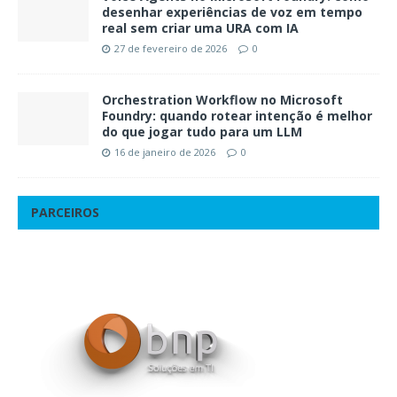
desenhar experiências de voz em tempo
real sem criar uma URA com IA
27 de fevereiro de 2026
0
Orchestration Workflow no Microsoft
Foundry: quando rotear intenção é melhor
do que jogar tudo para um LLM
16 de janeiro de 2026
0
PARCEIROS