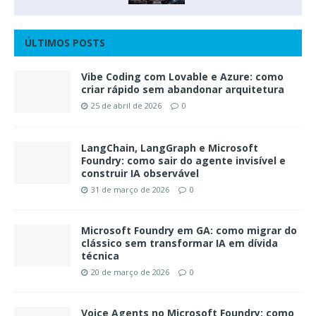
ÚLTIMOS POSTS
Vibe Coding com Lovable e Azure: como
criar rápido sem abandonar arquitetura
25 de abril de 2026
0
LangChain, LangGraph e Microsoft
Foundry: como sair do agente invisível e
construir IA observável
31 de março de 2026
0
Microsoft Foundry em GA: como migrar do
clássico sem transformar IA em dívida
técnica
20 de março de 2026
0
Voice Agents no Microsoft Foundry: como