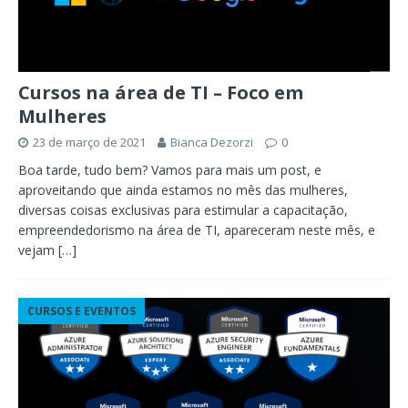
Cursos na área de TI – Foco em
Mulheres
23 de março de 2021
Bianca Dezorzi
0
Boa tarde, tudo bem? Vamos para mais um post, e
aproveitando que ainda estamos no mês das mulheres,
diversas coisas exclusivas para estimular a capacitação,
empreendedorismo na área de TI, apareceram neste mês, e
vejam
[…]
CURSOS E EVENTOS