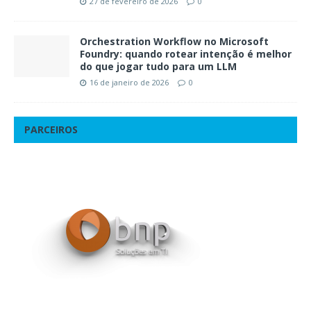
27 de fevereiro de 2026
0
Orchestration Workflow no Microsoft
Foundry: quando rotear intenção é melhor
do que jogar tudo para um LLM
16 de janeiro de 2026
0
PARCEIROS