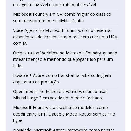
do agente invisível e construir IA observável
Microsoft Foundry em GA: como migrar do clássico
sem transformar IA em dívida técnica
Voice Agents no Microsoft Foundry: como desenhar
experiências de voz em tempo real sem criar uma URA
com IA
Orchestration Workflow no Microsoft Foundry: quando
rotear intenção é melhor do que jogar tudo para um
LLM
Lovable + Azure: como transformar vibe coding em
arquitetura de produção
Open models no Microsoft Foundry: quando usar
Mistral Large 3 em vez de um modelo fechado
Microsoft Foundry e a escolha de modelos: como
decidir entre GPT, Claude e Model Router sem cair no
hype
Novidade: Microsoft Agent Framework: como pensar