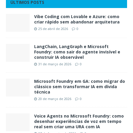
ÚLTIMOS POSTS
Vibe Coding com Lovable e Azure: como
criar rápido sem abandonar arquitetura
25 de abril de 2026
0
LangChain, LangGraph e Microsoft
Foundry: como sair do agente invisível e
construir IA observável
31 de março de 2026
0
Microsoft Foundry em GA: como migrar do
clássico sem transformar IA em dívida
técnica
20 de março de 2026
0
Voice Agents no Microsoft Foundry: como
desenhar experiências de voz em tempo
real sem criar uma URA com IA