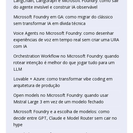
LangChain, LangGraph e Microsoft Foundry: como sair
do agente invisível e construir IA observável
Microsoft Foundry em GA: como migrar do clássico
sem transformar IA em dívida técnica
Voice Agents no Microsoft Foundry: como desenhar
experiências de voz em tempo real sem criar uma URA
com IA
Orchestration Workflow no Microsoft Foundry: quando
rotear intenção é melhor do que jogar tudo para um
LLM
Lovable + Azure: como transformar vibe coding em
arquitetura de produção
Open models no Microsoft Foundry: quando usar
Mistral Large 3 em vez de um modelo fechado
Microsoft Foundry e a escolha de modelos: como
decidir entre GPT, Claude e Model Router sem cair no
hype