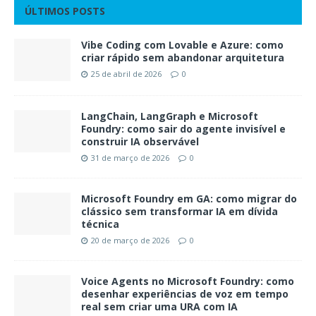
ÚLTIMOS POSTS
Vibe Coding com Lovable e Azure: como
criar rápido sem abandonar arquitetura
25 de abril de 2026
0
LangChain, LangGraph e Microsoft
Foundry: como sair do agente invisível e
construir IA observável
31 de março de 2026
0
Microsoft Foundry em GA: como migrar do
clássico sem transformar IA em dívida
técnica
20 de março de 2026
0
Voice Agents no Microsoft Foundry: como
desenhar experiências de voz em tempo
real sem criar uma URA com IA