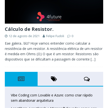
Cálculo de Resistor.
12 de agosto de 2021
Felipe Fudoli
0
Eae galera.. blz? Hoje vamos entender como calcular a
resistência de um resistor. A resistência elétrica de um resistor
é medida em Ohms (Ω) O que é um resistor: Resistores são
dispositivos que se dificultam a passagem de corrente
[…]
Vibe Coding com Lovable e Azure: como criar rápido
sem abandonar arquitetura