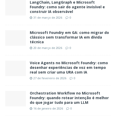
LangChain, LangGraph e Microsoft
Foundry: como sair do agente invisível e
construir IA observável
31 de março de 2026
0
Microsoft Foundry em GA: como migrar do
clássico sem transformar IA em dívida
técnica
20 de março de 2026
0
Voice Agents no Microsoft Foundry: como
desenhar experiências de voz em tempo
real sem criar uma URA com IA
27 de fevereiro de 2026
0
Orchestration Workflow no Microsoft
Foundry: quando rotear intenção é melhor
do que jogar tudo para um LLM
16 de janeiro de 2026
0