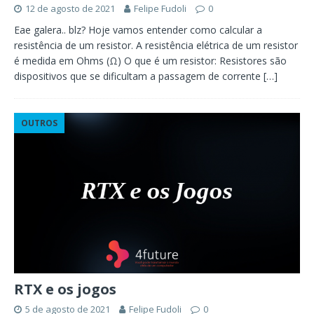
12 de agosto de 2021
Felipe Fudoli
0
Eae galera.. blz? Hoje vamos entender como calcular a
resistência de um resistor. A resistência elétrica de um resistor
é medida em Ohms (Ω) O que é um resistor: Resistores são
dispositivos que se dificultam a passagem de corrente
[…]
OUTROS
RTX e os jogos
5 de agosto de 2021
Felipe Fudoli
0