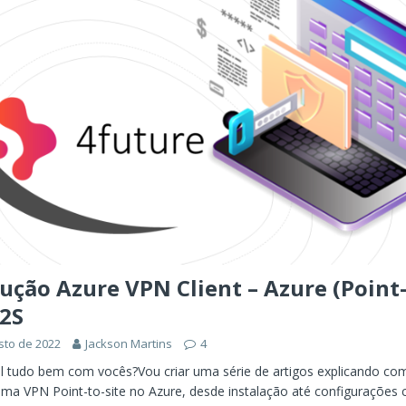
ução Azure VPN Client – Azure (Point-
P2S
sto de 2022
Jackson Martins
4
l tudo bem com vocês?Vou criar uma série de artigos explicando co
uma VPN Point-to-site no Azure, desde instalação até configurações