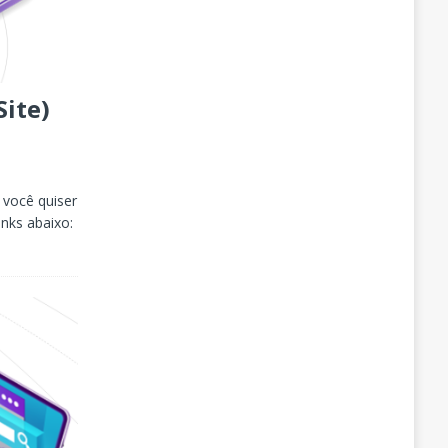
Site)
 você quiser
inks abaixo: