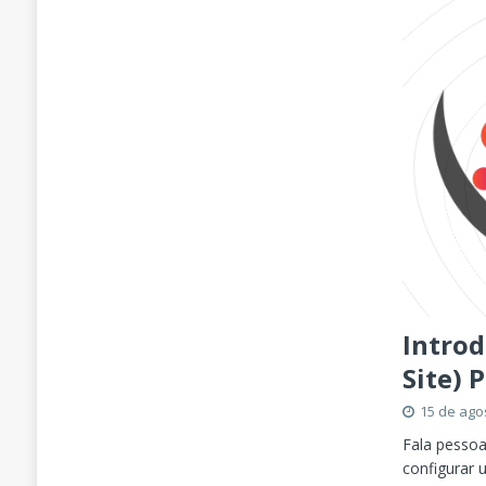
Introd
Site) 
15 de ago
Fala pessoa
configurar 