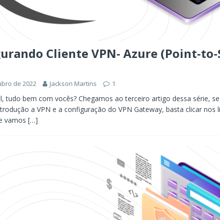
urando Cliente VPN- Azure (Point-to-
ubro de 2022
Jackson Martins
1
l, tudo bem com vocês? Chegamos ao terceiro artigo dessa série, se
introdução a VPN e a configuração do VPN Gateway, basta clicar nos l
je vamos
[…]