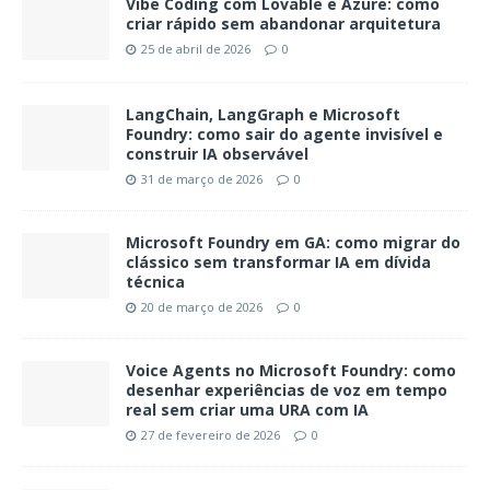
Vibe Coding com Lovable e Azure: como
criar rápido sem abandonar arquitetura
25 de abril de 2026
0
LangChain, LangGraph e Microsoft
Foundry: como sair do agente invisível e
construir IA observável
31 de março de 2026
0
Microsoft Foundry em GA: como migrar do
clássico sem transformar IA em dívida
técnica
20 de março de 2026
0
Voice Agents no Microsoft Foundry: como
desenhar experiências de voz em tempo
real sem criar uma URA com IA
27 de fevereiro de 2026
0