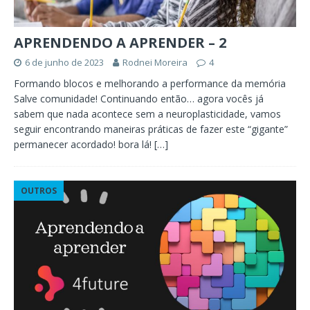
APRENDENDO A APRENDER – 2
6 de junho de 2023
Rodnei Moreira
4
Formando blocos e melhorando a performance da memória
Salve comunidade! Continuando então… agora vocês já
sabem que nada acontece sem a neuroplasticidade, vamos
seguir encontrando maneiras práticas de fazer este “gigante”
permanecer acordado! bora lá!
[…]
OUTROS