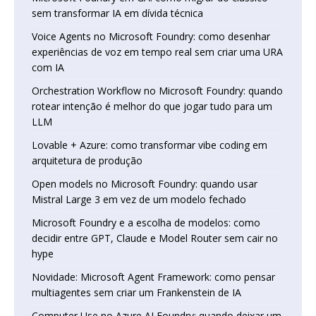
sem transformar IA em dívida técnica
Voice Agents no Microsoft Foundry: como desenhar
experiências de voz em tempo real sem criar uma URA
com IA
Orchestration Workflow no Microsoft Foundry: quando
rotear intenção é melhor do que jogar tudo para um
LLM
Lovable + Azure: como transformar vibe coding em
arquitetura de produção
Open models no Microsoft Foundry: quando usar
Mistral Large 3 em vez de um modelo fechado
Microsoft Foundry e a escolha de modelos: como
decidir entre GPT, Claude e Model Router sem cair no
hype
Novidade: Microsoft Agent Framework: como pensar
multiagentes sem criar um Frankenstein de IA
Computer Use no Azure AI Foundry: quando deixar um