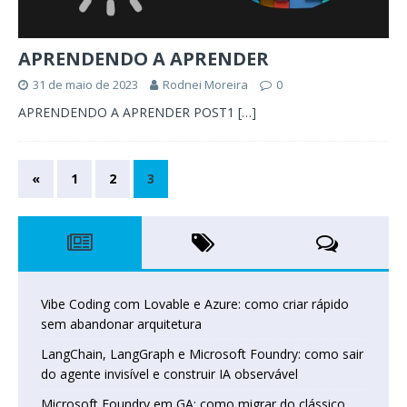
APRENDENDO A APRENDER
31 de maio de 2023
Rodnei Moreira
0
APRENDENDO A APRENDER POST1
[…]
«
1
2
3
Vibe Coding com Lovable e Azure: como criar rápido
sem abandonar arquitetura
LangChain, LangGraph e Microsoft Foundry: como sair
do agente invisível e construir IA observável
Microsoft Foundry em GA: como migrar do clássico