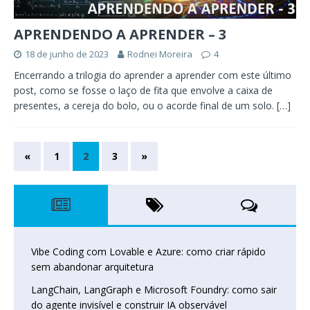
APRENDENDO A APRENDER – 3
18 de junho de 2023
Rodnei Moreira
4
Encerrando a trilogia do aprender a aprender com este último
post, como se fosse o laço de fita que envolve a caixa de
presentes, a cereja do bolo, ou o acorde final de um solo.
[…]
«
1
2
3
»
Vibe Coding com Lovable e Azure: como criar rápido
sem abandonar arquitetura
LangChain, LangGraph e Microsoft Foundry: como sair
do agente invisível e construir IA observável