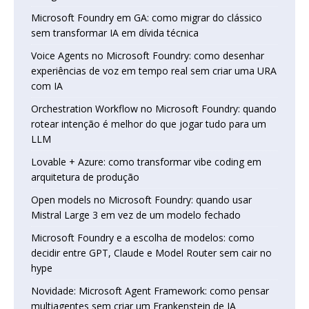
Microsoft Foundry em GA: como migrar do clássico
sem transformar IA em dívida técnica
Voice Agents no Microsoft Foundry: como desenhar
experiências de voz em tempo real sem criar uma URA
com IA
Orchestration Workflow no Microsoft Foundry: quando
rotear intenção é melhor do que jogar tudo para um
LLM
Lovable + Azure: como transformar vibe coding em
arquitetura de produção
Open models no Microsoft Foundry: quando usar
Mistral Large 3 em vez de um modelo fechado
Microsoft Foundry e a escolha de modelos: como
decidir entre GPT, Claude e Model Router sem cair no
hype
Novidade: Microsoft Agent Framework: como pensar
multiagentes sem criar um Frankenstein de IA