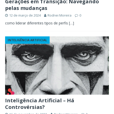
Gerações em Transição: Navegando
pelas mudanças
12 de março de 2024
Rodnei Moreira
0
como liderar diferentes tipos de perfis
[…]
INTELIGÊNCIA ARTIFICIAL
Inteligência Artificial – Há
Controvérsias?