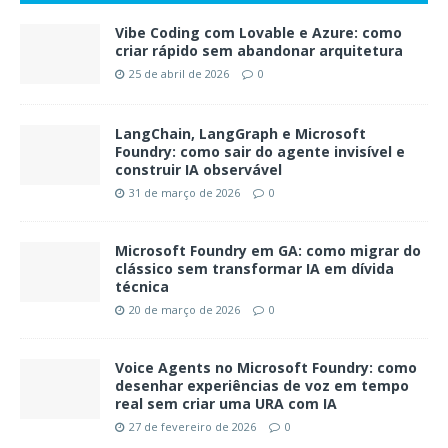
Vibe Coding com Lovable e Azure: como
criar rápido sem abandonar arquitetura
25 de abril de 2026
0
LangChain, LangGraph e Microsoft
Foundry: como sair do agente invisível e
construir IA observável
31 de março de 2026
0
Microsoft Foundry em GA: como migrar do
clássico sem transformar IA em dívida
técnica
20 de março de 2026
0
Voice Agents no Microsoft Foundry: como
desenhar experiências de voz em tempo
real sem criar uma URA com IA
27 de fevereiro de 2026
0