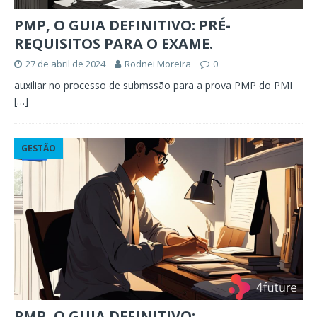
PMP, O GUIA DEFINITIVO: PRÉ-
REQUISITOS PARA O EXAME.
27 de abril de 2024
Rodnei Moreira
0
auxiliar no processo de submssão para a prova PMP do PMI
[…]
GESTÃO
PMP, O GUIA DEFINITIVO: