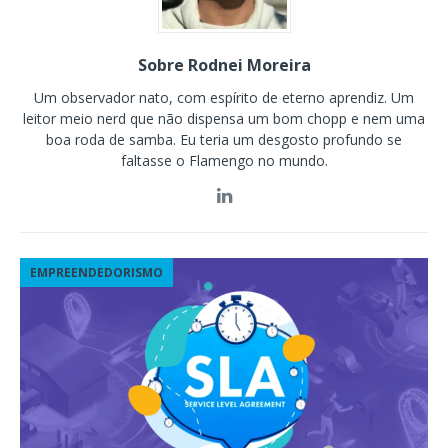
Sobre Rodnei Moreira
Um observador nato, com espírito de eterno aprendiz. Um
leitor meio nerd que não dispensa um bom chopp e nem uma
boa roda de samba. Eu teria um desgosto profundo se
faltasse o Flamengo no mundo.
EMPREENDEDORISMO