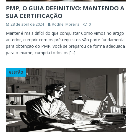
PMP, O GUIA DEFINITIVO: MANTENDO A
SUA CERTIFICAÇÃO
28 de abril de 2024
Rodnei Moreira
0
Manter é mais difícil do que conquistar Como vimos no artigo
anterior, cumprir com os pré-requisitos são parte fundamental
para obtenção do PMP. Você se preparou de forma adequada
para o exame, cumpriu todos os
[…]
GESTÃO