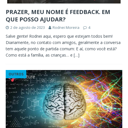
PRAZER, MEU NOME É FEEDBACK. EM
QUE POSSO AJUDAR?
2 de agosto de 2023
Rodnei Moreira
4
Salve gente! Rodnei aqui, espero que estejam todos bem!
Diariamente, no contato com amigos, geralmente a conversa
tem aquele ponto de partida comum: E aí, como você está?
Como está a família, as crianças… e
[…]
OUTROS