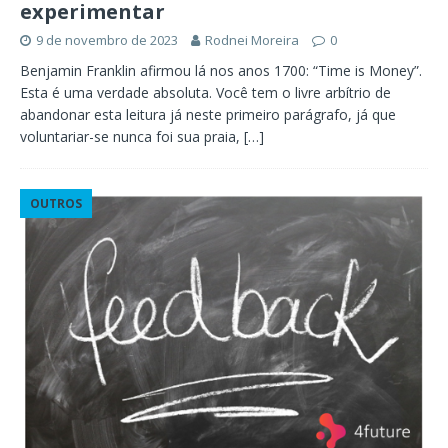
experimentar
9 de novembro de 2023
Rodnei Moreira
0
Benjamin Franklin afirmou lá nos anos 1700: “Time is Money”.
Esta é uma verdade absoluta. Você tem o livre arbítrio de
abandonar esta leitura já neste primeiro parágrafo, já que
voluntariar-se nunca foi sua praia,
[…]
OUTROS