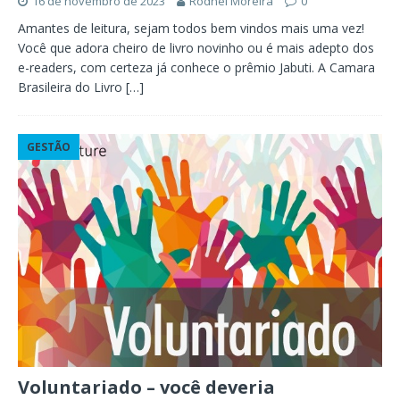
16 de novembro de 2023
Rodnei Moreira
0
Amantes de leitura, sejam todos bem vindos mais uma vez!
Você que adora cheiro de livro novinho ou é mais adepto dos
e-readers, com certeza já conhece o prêmio Jabuti. A Camara
Brasileira do Livro
[…]
GESTÃO
Voluntariado – você deveria