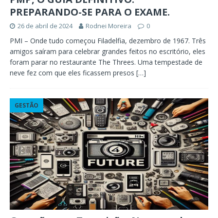
PREPARANDO-SE PARA O EXAME.
26 de abril de 2024
Rodnei Moreira
0
PMI – Onde tudo começou Filadelfia, dezembro de 1967. Três
amigos saíram para celebrar grandes feitos no escritório, eles
foram parar no restaurante The Threes. Uma tempestade de
neve fez com que eles ficassem presos
[…]
GESTÃO