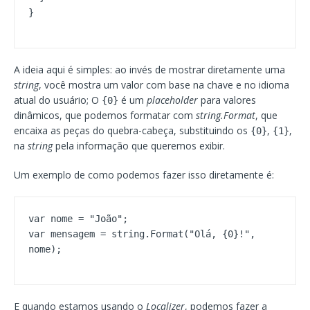
A ideia aqui é simples: ao invés de mostrar diretamente uma
string
, você mostra um valor com base na chave e no idioma
atual do usuário; O
é um
placeholder
para valores
{0}
dinâmicos, que podemos formatar com
string.Format
, que
encaixa as peças do quebra-cabeça, substituindo os
,
,
{0}
{1}
na
string
pela informação que queremos exibir.
Um exemplo de como podemos fazer isso diretamente é:
var nome = "João";

var mensagem = string.Format("Olá, {0}!", 
E quando estamos usando o
Localizer
, podemos fazer a