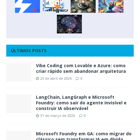
ÚLTIMOS POSTS
Vibe Coding com Lovable e Azure: como
criar rápido sem abandonar arquitetura
25 de abril de 2026
0
LangChain, LangGraph e Microsoft
Foundry: como sair do agente invisível e
construir IA observável
31 de março de 2026
0
Microsoft Foundry em GA: como migrar do
clássico sem transformar IA em dívida