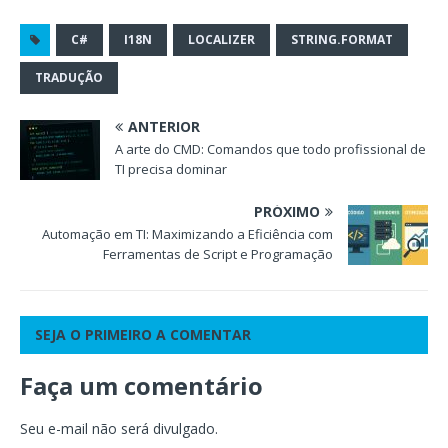
C#
I18N
LOCALIZER
STRING.FORMAT
TRADUÇÃO
ANTERIOR
A arte do CMD: Comandos que todo profissional de
TI precisa dominar
PRÓXIMO
Automação em TI: Maximizando a Eficiência com
Ferramentas de Script e Programação
SEJA O PRIMEIRO A COMENTAR
Faça um comentário
Seu e-mail não será divulgado.