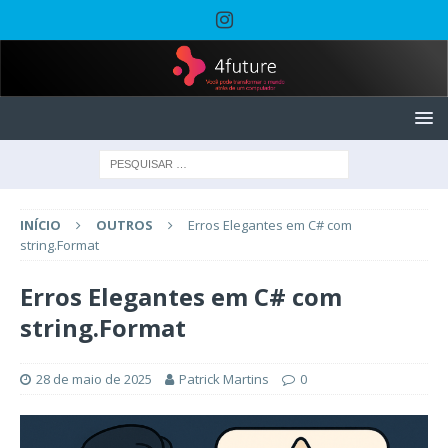
INÍCIO
OUTROS
Erros Elegantes em C# com
string.Format
Erros Elegantes em C# com
string.Format
28 de maio de 2025
Patrick Martins
0