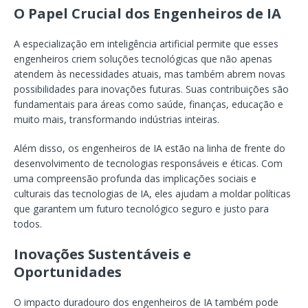
O Papel Crucial dos Engenheiros de IA
A especialização em inteligência artificial permite que esses
engenheiros criem soluções tecnológicas que não apenas
atendem às necessidades atuais, mas também abrem novas
possibilidades para inovações futuras. Suas contribuições são
fundamentais para áreas como saúde, finanças, educação e
muito mais, transformando indústrias inteiras.
Além disso, os engenheiros de IA estão na linha de frente do
desenvolvimento de tecnologias responsáveis e éticas. Com
uma compreensão profunda das implicações sociais e
culturais das tecnologias de IA, eles ajudam a moldar políticas
que garantem um futuro tecnológico seguro e justo para
todos.
Inovações Sustentáveis e
Oportunidades
O impacto duradouro dos engenheiros de IA também pode