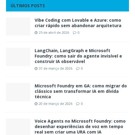
ÚLTIMOS POSTS
Vibe Coding com Lovable e Azure: como
criar rápido sem abandonar arquitetura
25 de abril de 2026
0
LangChain, LangGraph e Microsoft
Foundry: como sair do agente invisível e
construir IA observável
31 de março de 2026
0
Microsoft Foundry em GA: como migrar do
clássico sem transformar IA em dívida
técnica
20 de março de 2026
0
Voice Agents no Microsoft Foundry: como
desenhar experiências de voz em tempo
real sem criar uma URA com IA