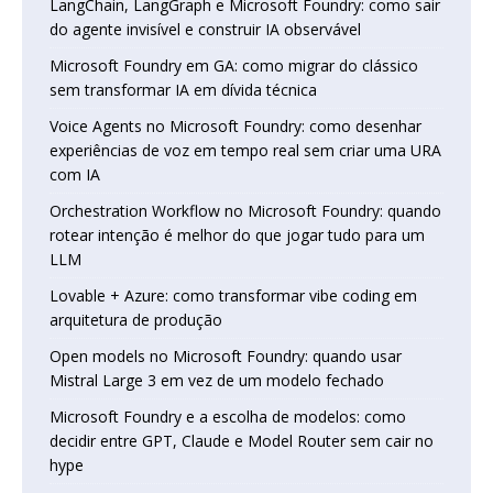
LangChain, LangGraph e Microsoft Foundry: como sair
do agente invisível e construir IA observável
Microsoft Foundry em GA: como migrar do clássico
sem transformar IA em dívida técnica
Voice Agents no Microsoft Foundry: como desenhar
experiências de voz em tempo real sem criar uma URA
com IA
Orchestration Workflow no Microsoft Foundry: quando
rotear intenção é melhor do que jogar tudo para um
LLM
Lovable + Azure: como transformar vibe coding em
arquitetura de produção
Open models no Microsoft Foundry: quando usar
Mistral Large 3 em vez de um modelo fechado
Microsoft Foundry e a escolha de modelos: como
decidir entre GPT, Claude e Model Router sem cair no
hype