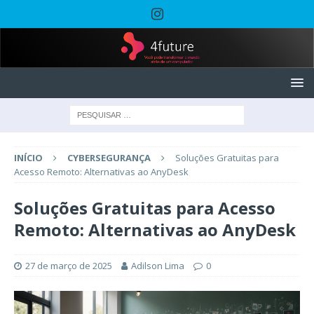
INÍCIO
CYBERSEGURANÇA
Soluções Gratuitas para
Acesso Remoto: Alternativas ao AnyDesk
Soluções Gratuitas para Acesso
Remoto: Alternativas ao AnyDesk
27 de março de 2025
Adilson Lima
0