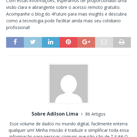
Com essas informações, esperamos ter proporcionado uma
visão clara e abrangente sobre o acesso remoto gratuito.
Acompanhe o blog do 4Future para mais insights e descubra
como a tecnologia pode facilitar ainda mais seu cotidiano
profissional!
Sobre Adilson Lima
86 Artigos
Esse volume de dados no mundo digital, facilmente enterra
qualquer um! Minha missão é traduzir e simplificar toda essa
informação para pessoas comuns que não são de T.I! ## O