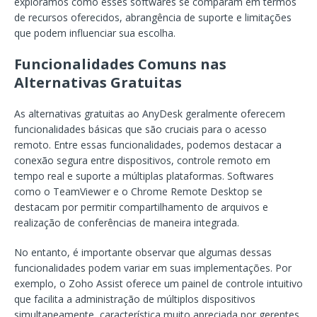
exploramos como esses softwares se comparam em termos
de recursos oferecidos, abrangência de suporte e limitações
que podem influenciar sua escolha.
Funcionalidades Comuns nas
Alternativas Gratuitas
As alternativas gratuitas ao AnyDesk geralmente oferecem
funcionalidades básicas que são cruciais para o acesso
remoto. Entre essas funcionalidades, podemos destacar a
conexão segura entre dispositivos, controle remoto em
tempo real e suporte a múltiplas plataformas. Softwares
como o TeamViewer e o Chrome Remote Desktop se
destacam por permitir compartilhamento de arquivos e
realização de conferências de maneira integrada.
No entanto, é importante observar que algumas dessas
funcionalidades podem variar em suas implementações. Por
exemplo, o Zoho Assist oferece um painel de controle intuitivo
que facilita a administração de múltiplos dispositivos
simultaneamente, característica muito apreciada por gerentes