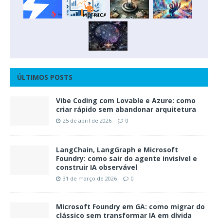
ÚLTIMOS POSTS
Vibe Coding com Lovable e Azure: como
criar rápido sem abandonar arquitetura
25 de abril de 2026
0
LangChain, LangGraph e Microsoft
Foundry: como sair do agente invisível e
construir IA observável
31 de março de 2026
0
Microsoft Foundry em GA: como migrar do
clássico sem transformar IA em dívida