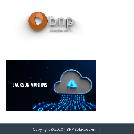
Copyright © 2020 | BNP Soluções em T.I