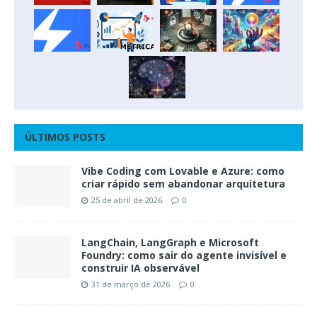
ÚLTIMOS POSTS
Vibe Coding com Lovable e Azure: como
criar rápido sem abandonar arquitetura
25 de abril de 2026
0
LangChain, LangGraph e Microsoft
Foundry: como sair do agente invisível e
construir IA observável
31 de março de 2026
0