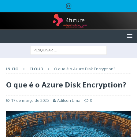
INÍCIO
CLOUD
O que é o Azure Disk Encryption?
O que é o Azure Disk Encryption?
17 de março de 2025
Adilson Lima
0