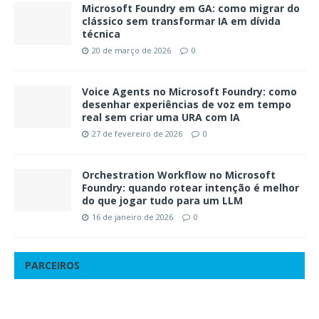
Microsoft Foundry em GA: como migrar do
clássico sem transformar IA em dívida
técnica
20 de março de 2026
0
Voice Agents no Microsoft Foundry: como
desenhar experiências de voz em tempo
real sem criar uma URA com IA
27 de fevereiro de 2026
0
Orchestration Workflow no Microsoft
Foundry: quando rotear intenção é melhor
do que jogar tudo para um LLM
16 de janeiro de 2026
0
PARCEIROS