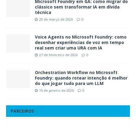
Microsoft Foundry em GA: como migrar do
clássico sem transformar IA em dívida
técnica
20 de março de 2026
0
Voice Agents no Microsoft Foundry: como
desenhar experiências de voz em tempo
real sem criar uma URA com IA
27 de fevereiro de 2026
0
Orchestration Workflow no Microsoft
Foundry: quando rotear intenção é melhor
do que jogar tudo para um LLM
16 de janeiro de 2026
0
PARCEIROS