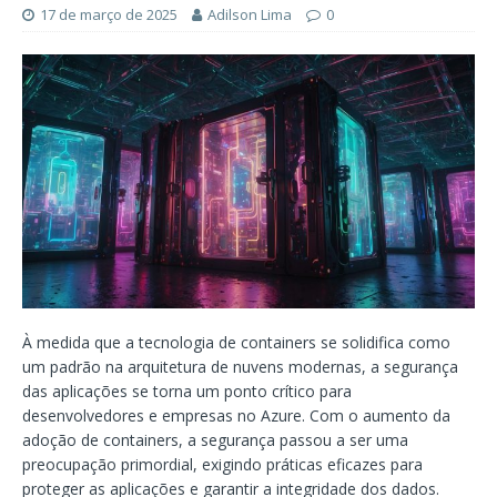
17 de março de 2025
Adilson Lima
0
À medida que a tecnologia de containers se solidifica como
um padrão na arquitetura de nuvens modernas, a segurança
das aplicações se torna um ponto crítico para
desenvolvedores e empresas no Azure. Com o aumento da
adoção de containers, a segurança passou a ser uma
preocupação primordial, exigindo práticas eficazes para
proteger as aplicações e garantir a integridade dos dados.