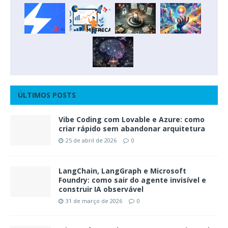
ÚLTIMOS POSTS
Vibe Coding com Lovable e Azure: como
criar rápido sem abandonar arquitetura
25 de abril de 2026
0
LangChain, LangGraph e Microsoft
Foundry: como sair do agente invisível e
construir IA observável
31 de março de 2026
0