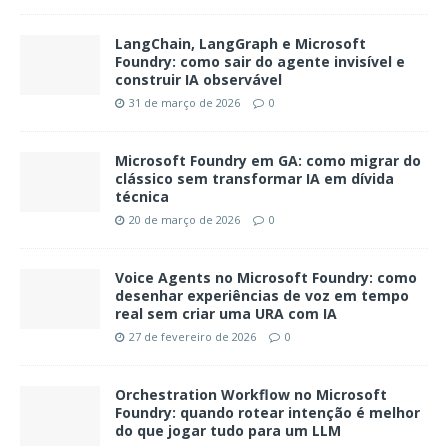
LangChain, LangGraph e Microsoft
Foundry: como sair do agente invisível e
construir IA observável
31 de março de 2026
0
Microsoft Foundry em GA: como migrar do
clássico sem transformar IA em dívida
técnica
20 de março de 2026
0
Voice Agents no Microsoft Foundry: como
desenhar experiências de voz em tempo
real sem criar uma URA com IA
27 de fevereiro de 2026
0
Orchestration Workflow no Microsoft
Foundry: quando rotear intenção é melhor
do que jogar tudo para um LLM