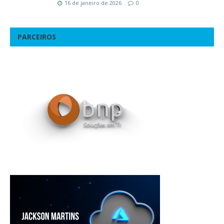
16 de janeiro de 2026
0
PARCEIROS