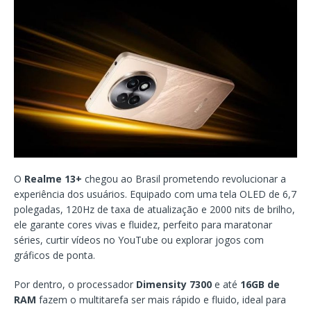
O
Realme 13+
chegou ao Brasil prometendo revolucionar a
experiência dos usuários. Equipado com uma tela OLED de 6,7
polegadas, 120Hz de taxa de atualização e 2000 nits de brilho,
ele garante cores vivas e fluidez, perfeito para maratonar
séries, curtir vídeos no YouTube ou explorar jogos com
gráficos de ponta.
Por dentro, o processador
Dimensity 7300
e até
16GB de
RAM
fazem o multitarefa ser mais rápido e fluido, ideal para