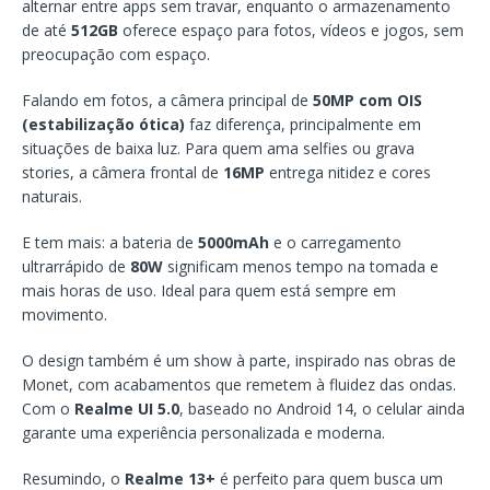
alternar entre apps sem travar, enquanto o armazenamento
de até
512GB
oferece espaço para fotos, vídeos e jogos, sem
preocupação com espaço.
Falando em fotos, a câmera principal de
50MP com OIS
(estabilização ótica)
faz diferença, principalmente em
situações de baixa luz. Para quem ama selfies ou grava
stories, a câmera frontal de
16MP
entrega nitidez e cores
naturais.
E tem mais: a bateria de
5000mAh
e o carregamento
ultrarrápido de
80W
significam menos tempo na tomada e
mais horas de uso. Ideal para quem está sempre em
movimento.
O design também é um show à parte, inspirado nas obras de
Monet, com acabamentos que remetem à fluidez das ondas.
Com o
Realme UI 5.0
, baseado no Android 14, o celular ainda
garante uma experiência personalizada e moderna.
Resumindo, o
Realme 13+
é perfeito para quem busca um