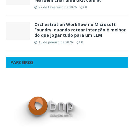
real sem criar uma URA com IA
27 de fevereiro de 2026
0
Orchestration Workflow no Microsoft
Foundry: quando rotear intenção é melhor
do que jogar tudo para um LLM
16 de janeiro de 2026
0
PARCEIROS