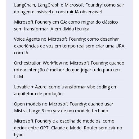
LangChain, LangGraph e Microsoft Foundry: como sair
do agente invisível e construir IA observável
Microsoft Foundry em GA: como migrar do clássico
sem transformar IA em dívida técnica
Voice Agents no Microsoft Foundry: como desenhar
experiências de voz em tempo real sem criar uma URA
com IA
Orchestration Workflow no Microsoft Foundry: quando
rotear intenção é melhor do que jogar tudo para um
LLM
Lovable + Azure: como transformar vibe coding em
arquitetura de produção
Open models no Microsoft Foundry: quando usar
Mistral Large 3 em vez de um modelo fechado
Microsoft Foundry e a escolha de modelos: como
decidir entre GPT, Claude e Model Router sem cair no
hype