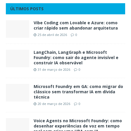
ÚLTIMOS POSTS
Vibe Coding com Lovable e Azure: como
criar rápido sem abandonar arquitetura
25 de abril de 2026
0
LangChain, LangGraph e Microsoft
Foundry: como sair do agente invisível e
construir IA observável
31 de março de 2026
0
Microsoft Foundry em GA: como migrar do
clássico sem transformar IA em dívida
técnica
20 de março de 2026
0
Voice Agents no Microsoft Foundry: como
desenhar experiências de voz em tempo