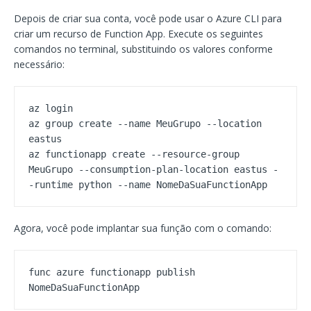
Depois de criar sua conta, você pode usar o Azure CLI para
criar um recurso de Function App. Execute os seguintes
comandos no terminal, substituindo os valores conforme
necessário:
az login

az group create --name MeuGrupo --location 
eastus

az functionapp create --resource-group 
MeuGrupo --consumption-plan-location eastus -
-runtime python --name NomeDaSuaFunctionApp
Agora, você pode implantar sua função com o comando:
func azure functionapp publish 
NomeDaSuaFunctionApp