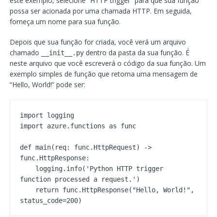
este exemplo, selecione “HTTP trigger” para que sua função
possa ser acionada por uma chamada HTTP. Em seguida,
forneça um nome para sua função.
Depois que sua função for criada, você verá um arquivo
chamado
dentro da pasta da sua função. É
__init__.py
neste arquivo que você escreverá o código da sua função. Um
exemplo simples de função que retorna uma mensagem de
“Hello, World!” pode ser:
import logging

import azure.functions as func

def main(req: func.HttpRequest) -> 
func.HttpResponse:

    logging.info('Python HTTP trigger 
function processed a request.')

    return func.HttpResponse("Hello, World!", 
status_code=200)