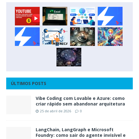
ÚLTIMOS POSTS
Vibe Coding com Lovable e Azure: como
criar rápido sem abandonar arquitetura
25 de abril de 2026
0
LangChain, LangGraph e Microsoft
Foundry: como sair do agente invisível e