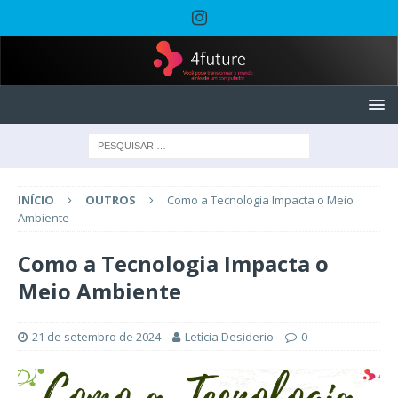
INÍCIO
OUTROS
Como a Tecnologia Impacta o Meio
Ambiente
Como a Tecnologia Impacta o
Meio Ambiente
21 de setembro de 2024
Letícia Desiderio
0