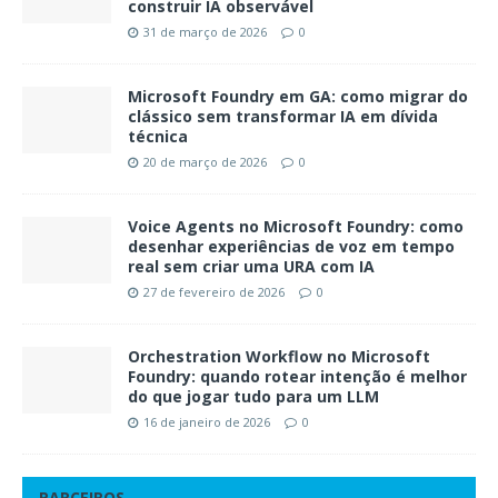
construir IA observável
31 de março de 2026
0
Microsoft Foundry em GA: como migrar do
clássico sem transformar IA em dívida
técnica
20 de março de 2026
0
Voice Agents no Microsoft Foundry: como
desenhar experiências de voz em tempo
real sem criar uma URA com IA
27 de fevereiro de 2026
0
Orchestration Workflow no Microsoft
Foundry: quando rotear intenção é melhor
do que jogar tudo para um LLM
16 de janeiro de 2026
0
PARCEIROS