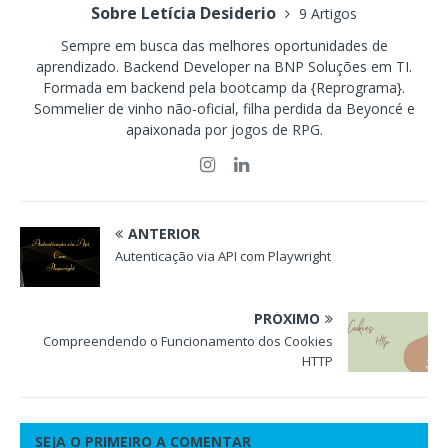
Sobre Letícia Desiderio
9 Artigos
Sempre em busca das melhores oportunidades de
aprendizado. Backend Developer na BNP Soluções em TI.
Formada em backend pela bootcamp da {Reprograma}.
Sommelier de vinho não-oficial, filha perdida da Beyoncé e
apaixonada por jogos de RPG.
ANTERIOR
Autenticação via API com Playwright
PRÓXIMO
Compreendendo o Funcionamento dos Cookies
HTTP
SEJA O PRIMEIRO A COMENTAR