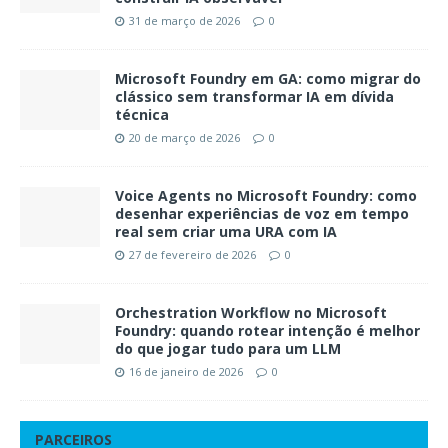
31 de março de 2026
0
Microsoft Foundry em GA: como migrar do
clássico sem transformar IA em dívida
técnica
20 de março de 2026
0
Voice Agents no Microsoft Foundry: como
desenhar experiências de voz em tempo
real sem criar uma URA com IA
27 de fevereiro de 2026
0
Orchestration Workflow no Microsoft
Foundry: quando rotear intenção é melhor
do que jogar tudo para um LLM
16 de janeiro de 2026
0
PARCEIROS