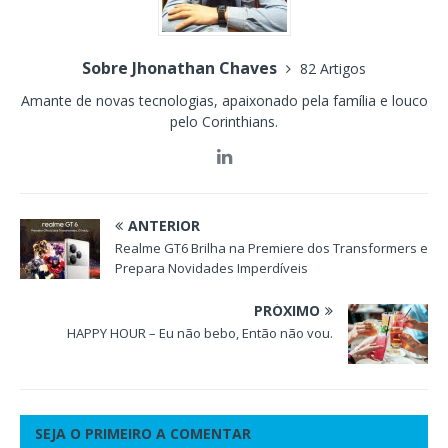
Sobre Jhonathan Chaves
82 Artigos
Amante de novas tecnologias, apaixonado pela família e louco
pelo Corinthians.
ANTERIOR
Realme GT6 Brilha na Premiere dos Transformers e
Prepara Novidades Imperdíveis
PRÓXIMO
HAPPY HOUR – Eu não bebo, Então não vou.
SEJA O PRIMEIRO A COMENTAR