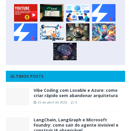
ÚLTIMOS POSTS
Vibe Coding com Lovable e Azure: como
criar rápido sem abandonar arquitetura
25 de abril de 2026
0
LangChain, LangGraph e Microsoft
Foundry: como sair do agente invisível e
construir IA observável