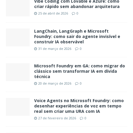
Vibe Coding com Lovable e Azure: como
criar rápido sem abandonar arquitetura
25 de abril de 2026
0
LangChain, LangGraph e Microsoft
Foundry: como sair do agente invisível e
construir IA observável
31 de março de 2026
0
Microsoft Foundry em GA: como migrar do
clássico sem transformar IA em dívida
técnica
20 de março de 2026
0
Voice Agents no Microsoft Foundry: como
desenhar experiências de voz em tempo
real sem criar uma URA com IA
27 de fevereiro de 2026
0