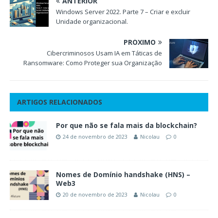
ANTERIOR
Windows Server 2022. Parte 7 – Criar e excluir
Unidade organizacional.
PRÓXIMO
Cibercriminosos Usam IA em Táticas de
Ransomware: Como Proteger sua Organização
ARTIGOS RELACIONADOS
Por que não se fala mais da blockchain?
24 de novembro de 2023
Nicolau
0
Nomes de Domínio handshake (HNS) –
Web3
20 de novembro de 2023
Nicolau
0