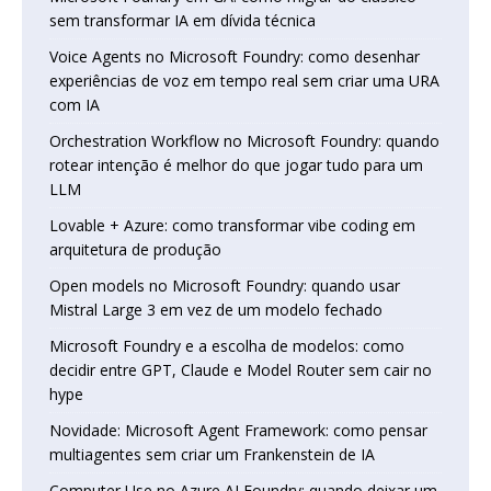
sem transformar IA em dívida técnica
Voice Agents no Microsoft Foundry: como desenhar
experiências de voz em tempo real sem criar uma URA
com IA
Orchestration Workflow no Microsoft Foundry: quando
rotear intenção é melhor do que jogar tudo para um
LLM
Lovable + Azure: como transformar vibe coding em
arquitetura de produção
Open models no Microsoft Foundry: quando usar
Mistral Large 3 em vez de um modelo fechado
Microsoft Foundry e a escolha de modelos: como
decidir entre GPT, Claude e Model Router sem cair no
hype
Novidade: Microsoft Agent Framework: como pensar
multiagentes sem criar um Frankenstein de IA
Computer Use no Azure AI Foundry: quando deixar um