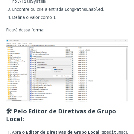
rol\FileSystem
Encontre ou crie a entrada
.
LongPathsEnabled
Defina o valor como
.
1
Ficará dessa forma:
🛠️ Pelo Editor de Diretivas de Grupo
Local:
Abra o
Editor de Diretivas de Grupo Local
(
).
gpedit.msc