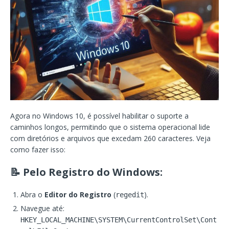
Agora no Windows 10, é possível habilitar o suporte a
caminhos longos, permitindo que o sistema operacional lide
com diretórios e arquivos que excedam 260 caracteres. Veja
como fazer isso:
📝 Pelo Registro do Windows:
Abra o
Editor do Registro
(
).
regedit
Navegue até:
HKEY_LOCAL_MACHINE\SYSTEM\CurrentControlSet\Cont