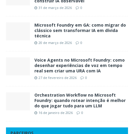
construir IA observável
31 de março de 2026
0
Microsoft Foundry em GA: como migrar do
clássico sem transformar IA em dívida
técnica
20 de março de 2026
0
Voice Agents no Microsoft Foundry: como
desenhar experiências de voz em tempo
real sem criar uma URA com IA
27 de fevereiro de 2026
0
Orchestration Workflow no Microsoft
Foundry: quando rotear intenção é melhor
do que jogar tudo para um LLM
16 de janeiro de 2026
0
PARCEIROS