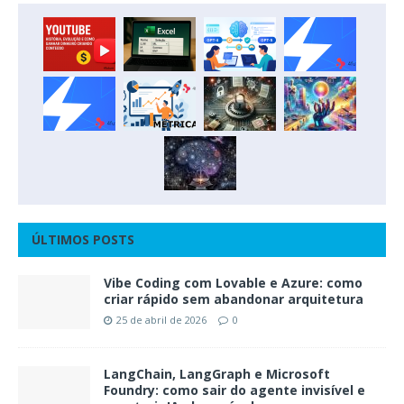
ÚLTIMOS POSTS
Vibe Coding com Lovable e Azure: como
criar rápido sem abandonar arquitetura
25 de abril de 2026
0
LangChain, LangGraph e Microsoft
Foundry: como sair do agente invisível e