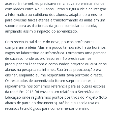
acesso à internet, eu precisava ser criativa ao ensinar alunos
com idades entre 4 e 60 anos. Então surgiu a ideia de integrar
a informática ao cotidiano dos alunos, adaptando o ensino
para diversas faixas etárias e transformando as aulas em um
suporte para as disciplinas da grade curricular da escola,
ampliando assim o impacto do aprendizado.
Com receio inicial diante do novo, poucos professores
compraram a ideia. Mas em pouco tempo não havia horários
vagos no laboratório de informática. Formamos uma parceria
de sucesso, onde os professores não precisavam se
preocupar em lidar com o computador, projetor ou auxiliar os
alunos na pesquisa na internet. Sua única preocupação era
ensinar, enquanto eu me responsabilizava por todo o resto.
Os resultados de aprendizado foram surpreendentes, e
rapidamente nos tornamos referência para as outras escolas
da rede! Em 2013 foi enviado um relatório a Secretária de
Educação onde registramos pontos positivos do Projeto (foto
abaixo de parte do documento). Até hoje a Escola usa os
recursos tecnológicos para complementar o ensino