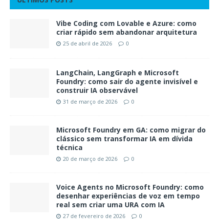
Vibe Coding com Lovable e Azure: como
criar rápido sem abandonar arquitetura
25 de abril de 2026
0
LangChain, LangGraph e Microsoft
Foundry: como sair do agente invisível e
construir IA observável
31 de março de 2026
0
Microsoft Foundry em GA: como migrar do
clássico sem transformar IA em dívida
técnica
20 de março de 2026
0
Voice Agents no Microsoft Foundry: como
desenhar experiências de voz em tempo
real sem criar uma URA com IA
27 de fevereiro de 2026
0