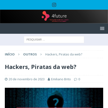
INÍCIO
OUTROS
Hackers, Piratas da web?
Hackers, Piratas da web?
20 de novembro de 2023
Emiliano Brito
0