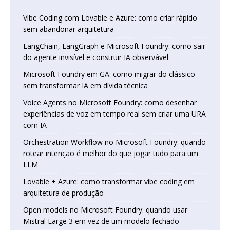
Vibe Coding com Lovable e Azure: como criar rápido
sem abandonar arquitetura
LangChain, LangGraph e Microsoft Foundry: como sair
do agente invisível e construir IA observável
Microsoft Foundry em GA: como migrar do clássico
sem transformar IA em dívida técnica
Voice Agents no Microsoft Foundry: como desenhar
experiências de voz em tempo real sem criar uma URA
com IA
Orchestration Workflow no Microsoft Foundry: quando
rotear intenção é melhor do que jogar tudo para um
LLM
Lovable + Azure: como transformar vibe coding em
arquitetura de produção
Open models no Microsoft Foundry: quando usar
Mistral Large 3 em vez de um modelo fechado