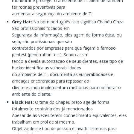
monitorar e proteger o ambiente de TI. Além de também
ter rotinas preventivas para
aumentar a segurança do ambiente de TI.
Grey Hat:
No bom português isso significa Chapéu Cinza.
São profissionais focados em
Segurança da Informação, eles agem de forma ética, ou
seja, são profissionais que são
contratados por empresas para que façam o famoso
pentest (penetration test). Sendo assim
tendo a devida autorização de seus clientes, esse tipo de
hacker identifica as vulnerabilidades
no ambiente de TI, documenta as vulnerabilidades e
ameaças encontradas para repassar ao
cliente e ainda implementam melhorias para melhorar o
ambiente do cliente.
Black Hat:
O time do Chapéu preto age de forma
totalmente contrária dos já mencionados.
Apesar de às vezes terem conhecimento equivalentes, eles
trabalham em prol de si mesmo.
Objetivo desse tipo de pessoa é invadir sistemas para