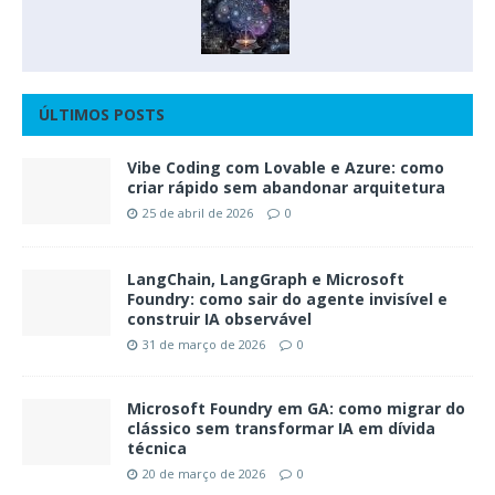
ÚLTIMOS POSTS
Vibe Coding com Lovable e Azure: como
criar rápido sem abandonar arquitetura
25 de abril de 2026
0
LangChain, LangGraph e Microsoft
Foundry: como sair do agente invisível e
construir IA observável
31 de março de 2026
0
Microsoft Foundry em GA: como migrar do
clássico sem transformar IA em dívida
técnica
20 de março de 2026
0