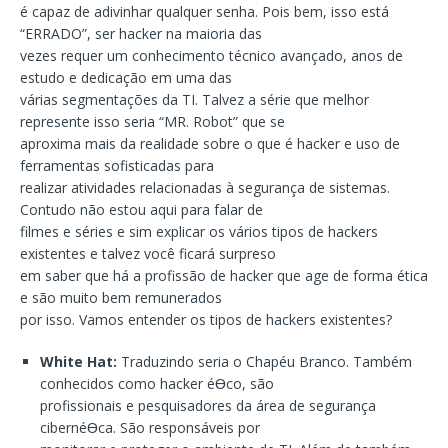
é capaz de adivinhar qualquer senha. Pois bem, isso está
“ERRADO”, ser hacker na maioria das
vezes requer um conhecimento técnico avançado, anos de
estudo e dedicação em uma das
várias segmentações da TI. Talvez a série que melhor
represente isso seria “MR. Robot” que se
aproxima mais da realidade sobre o que é hacker e uso de
ferramentas sofisticadas para
realizar atividades relacionadas à segurança de sistemas.
Contudo não estou aqui para falar de
filmes e séries e sim explicar os vários tipos de hackers
existentes e talvez você ficará surpreso
em saber que há a profissão de hacker que age de forma ética
e são muito bem remunerados
por isso. Vamos entender os tipos de hackers existentes?
White Hat:
Traduzindo seria o Chapéu Branco. Também
conhecidos como hacker éƟco, são
profissionais e pesquisadores da área de segurança
cibernéƟca. São responsáveis por