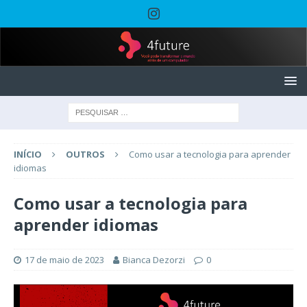
INÍCIO
OUTROS
Como usar a tecnologia para aprender
idiomas
Como usar a tecnologia para
aprender idiomas
17 de maio de 2023
Bianca Dezorzi
0