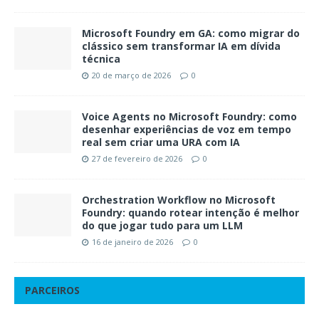
Microsoft Foundry em GA: como migrar do
clássico sem transformar IA em dívida
técnica
20 de março de 2026
0
Voice Agents no Microsoft Foundry: como
desenhar experiências de voz em tempo
real sem criar uma URA com IA
27 de fevereiro de 2026
0
Orchestration Workflow no Microsoft
Foundry: quando rotear intenção é melhor
do que jogar tudo para um LLM
16 de janeiro de 2026
0
PARCEIROS