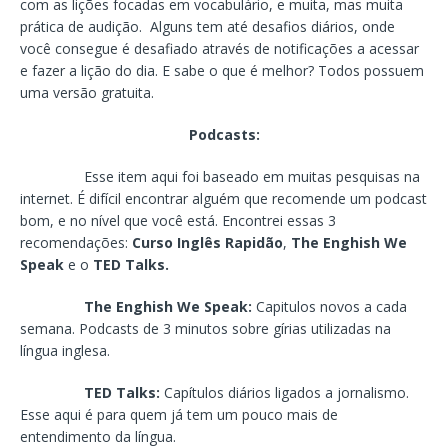
com as lições focadas em vocabulário, e muita, mas muita
prática de audição. Alguns tem até desafios diários, onde
você consegue é desafiado através de notificações a acessar
e fazer a lição do dia. E sabe o que é melhor? Todos possuem
uma versão gratuita.
Podcasts:
Esse item aqui foi baseado em muitas pesquisas na
internet. É difícil encontrar alguém que recomende um podcast
bom, e no nível que você está. Encontrei essas 3
recomendações:
Curso Inglês Rapidão
,
The Enghish We
Speak
e o
TED Talks.
The Enghish We Speak:
Capitulos novos a cada
semana. Podcasts de 3 minutos sobre gírias utilizadas na
língua inglesa.
TED Talks:
Capítulos diários ligados a jornalismo.
Esse aqui é para quem já tem um pouco mais de
entendimento da língua.