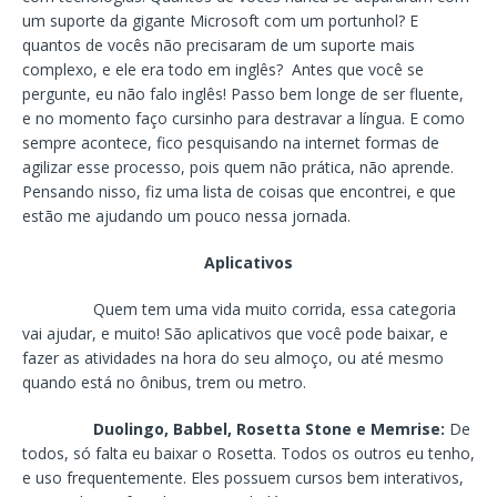
um suporte da gigante Microsoft com um portunhol? E
quantos de vocês não precisaram de um suporte mais
complexo, e ele era todo em inglês? Antes que você se
pergunte, eu não falo inglês! Passo bem longe de ser fluente,
e no momento faço cursinho para destravar a língua. E como
sempre acontece, fico pesquisando na internet formas de
agilizar esse processo, pois quem não prática, não aprende.
Pensando nisso, fiz uma lista de coisas que encontrei, e que
estão me ajudando um pouco nessa jornada.
Aplicativos
Quem tem uma vida muito corrida, essa categoria
vai ajudar, e muito! São aplicativos que você pode baixar, e
fazer as atividades na hora do seu almoço, ou até mesmo
quando está no ônibus, trem ou metro.
Duolingo, Babbel, Rosetta Stone e Memrise:
De
todos, só falta eu baixar o Rosetta. Todos os outros eu tenho,
e uso frequentemente. Eles possuem cursos bem interativos,