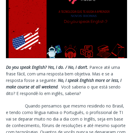
Do you speak English? Yes, I do. / No, I don’t.
Parece até uma
frase fácil, com uma resposta bem objetiva. Mas e se a
resposta fosse a seguinte:
No, I speak Enghish more or less, I
make course at all weekend
.
Você saberia o que está sendo
dito? E respondê-lo em inglês, saberia?
Quando pensamos que mesmo residindo no Brasil,
e tendo como língua nativa o Português, o profissional de TI
vai se deparar muito no dia a dia com o Inglês, seja em base
de conhecimento, fóruns de resoluções e até mesmo suporte
com tecnologias. Quantos de vocês nunca se depararam com