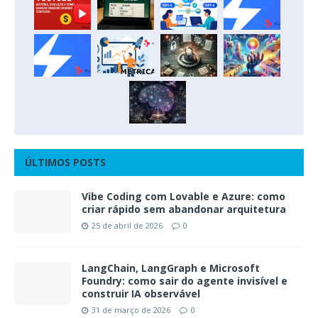
ÚLTIMOS POSTS
Vibe Coding com Lovable e Azure: como
criar rápido sem abandonar arquitetura
25 de abril de 2026
0
LangChain, LangGraph e Microsoft
Foundry: como sair do agente invisível e
construir IA observável
31 de março de 2026
0