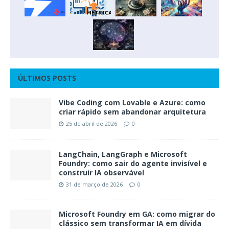
ÚLTIMOS POSTS
Vibe Coding com Lovable e Azure: como
criar rápido sem abandonar arquitetura
25 de abril de 2026
0
LangChain, LangGraph e Microsoft
Foundry: como sair do agente invisível e
construir IA observável
31 de março de 2026
0
Microsoft Foundry em GA: como migrar do
clássico sem transformar IA em dívida