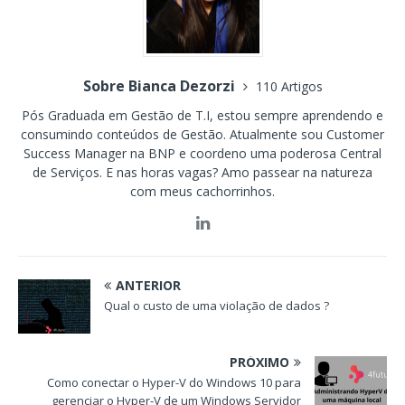
Sobre Bianca Dezorzi
110 Artigos
Pós Graduada em Gestão de T.I, estou sempre aprendendo e
consumindo conteúdos de Gestão. Atualmente sou Customer
Success Manager na BNP e coordeno uma poderosa Central
de Serviços. E nas horas vagas? Amo passear na natureza
com meus cachorrinhos.
ANTERIOR
Qual o custo de uma violação de dados ?
PRÓXIMO
Como conectar o Hyper-V do Windows 10 para
gerenciar o Hyper-V de um Windows Servidor