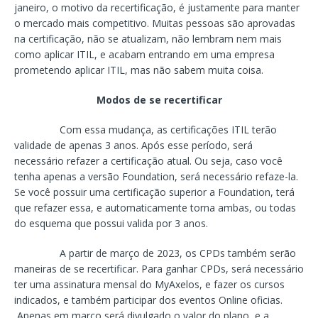
janeiro, o motivo da recertificação, é justamente para manter
o mercado mais competitivo. Muitas pessoas são aprovadas
na certificação, não se atualizam, não lembram nem mais
como aplicar ITIL, e acabam entrando em uma empresa
prometendo aplicar ITIL, mas não sabem muita coisa.
Modos de se recertificar
Com essa mudança, as certificações ITIL terão
validade de apenas 3 anos. Após esse período, será
necessário refazer a certificação atual. Ou seja, caso você
tenha apenas a versão Foundation, será necessário refaze-la.
Se você possuir uma certificação superior a Foundation, terá
que refazer essa, e automaticamente torna ambas, ou todas
do esquema que possui valida por 3 anos.
A partir de março de 2023, os CPDs também serão
maneiras de se recertificar. Para ganhar CPDs, será necessário
ter uma assinatura mensal do MyAxelos, e fazer os cursos
indicados, e também participar dos eventos Online oficias.
Apenas em março será divulgado o valor do plano, e a