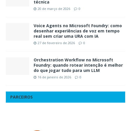
técnica
20 de março de 2026
0
Voice Agents no Microsoft Foundry: como
desenhar experiências de voz em tempo
real sem criar uma URA com IA
27 de fevereiro de 2026
0
Orchestration Workflow no Microsoft
Foundry: quando rotear intenção é melhor
do que jogar tudo para um LLM
16 de janeiro de 2026
0
PARCEIROS