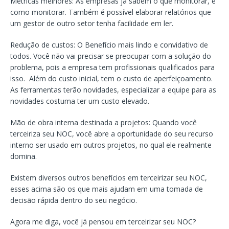
Métricas melhores: As empresas já sabem o que monitorar, e
como monitorar. Também é possível elaborar relatórios que
um gestor de outro setor tenha facilidade em ler.
Redução de custos: O Benefício mais lindo e convidativo de
todos. Você não vai precisar se preocupar com a solução do
problema, pois a empresa tem profissionais qualificados para
isso. Além do custo inicial, tem o custo de aperfeiçoamento.
As ferramentas terão novidades, especializar a equipe para as
novidades costuma ter um custo elevado.
Mão de obra interna destinada a projetos: Quando você
terceiriza seu NOC, você abre a oportunidade do seu recurso
interno ser usado em outros projetos, no qual ele realmente
domina.
Existem diversos outros benefícios em terceirizar seu NOC,
esses acima são os que mais ajudam em uma tomada de
decisão rápida dentro do seu negócio.
Agora me diga, você já pensou em terceirizar seu NOC?