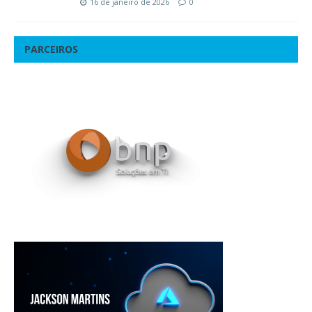
16 de janeiro de 2026
0
PARCEIROS