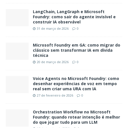
LangChain, LangGraph e Microsoft
Foundry: como sair do agente invisível e
construir IA observável
31 de março de 2026
0
Microsoft Foundry em GA: como migrar do
clássico sem transformar IA em dívida
técnica
20 de março de 2026
0
Voice Agents no Microsoft Foundry: como
desenhar experiências de voz em tempo
real sem criar uma URA com IA
27 de fevereiro de 2026
0
Orchestration Workflow no Microsoft
Foundry: quando rotear intenção é melhor
do que jogar tudo para um LLM