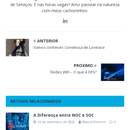
de Serviços. E nas horas vagas? Amo passear na natureza
com meus cachorrinhos.
ANTERIOR
Vamos conhecer: Condessa de Lovelace
PRÓXIMO
Redes WiFi – O que é DFS?
ARTIGOS RELACIONADOS
A Diferença entre NOC e SOC
16 de setembro de 2022
Bianca Dezorzi
0