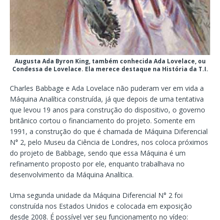
Augusta Ada Byron King, também conhecida Ada Lovelace, ou
Condessa de Lovelace. Ela merece destaque na História da T.I.
Charles Babbage e Ada Lovelace não puderam ver em vida a
Máquina Analítica construída, já que depois de uma tentativa
que levou 19 anos para construção do dispositivo, o governo
britânico cortou o financiamento do projeto. Somente em
1991, a construção do que é chamada de Máquina Diferencial
N° 2, pelo Museu da Ciência de Londres, nos coloca próximos
do projeto de Babbage, sendo que essa Máquina é um
refinamento proposto por ele, enquanto trabalhava no
desenvolvimento da Máquina Analítica.
Uma segunda unidade da Máquina Diferencial N° 2 foi
construída nos Estados Unidos e colocada em exposição
desde 2008. É possível ver seu funcionamento no vídeo: