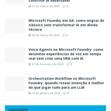
construir IA observável
31 de março de 2026
0
Microsoft Foundry em GA: como migrar do
clássico sem transformar IA em dívida
técnica
20 de março de 2026
0
Voice Agents no Microsoft Foundry: como
desenhar experiências de voz em tempo
real sem criar uma URA com IA
27 de fevereiro de 2026
0
Orchestration Workflow no Microsoft
Foundry: quando rotear intenção é melhor
do que jogar tudo para um LLM
16 de janeiro de 2026
0
PARCEIROS