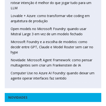
rotear intenção é melhor do que jogar tudo para um
LLM
Lovable + Azure: como transformar vibe coding em
arquitetura de produção
Open models no Microsoft Foundry: quando usar
Mistral Large 3 em vez de um modelo fechado
Microsoft Foundry e a escolha de modelos: como
decidir entre GPT, Claude e Model Router sem cair no
hype
Novidade: Microsoft Agent Framework: como pensar
multiagentes sem criar um Frankenstein de IA
Computer Use no Azure AI Foundry: quando deixar um
agente operar interfaces faz sentido
NOVIDADES