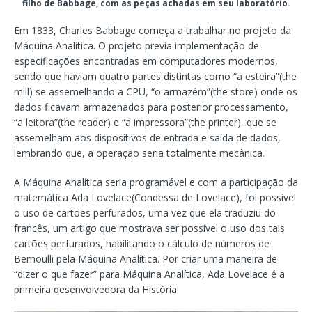
filho de Babbage, com as peças achadas em seu laboratório.
Em 1833, Charles Babbage começa a trabalhar no projeto da
Máquina Analítica. O projeto previa implementação de
especificações encontradas em computadores modernos,
sendo que haviam quatro partes distintas como “a esteira”(the
mill) se assemelhando a CPU, “o armazém”(the store) onde os
dados ficavam armazenados para posterior processamento,
“a leitora”(the reader) e “a impressora”(the printer), que se
assemelham aos dispositivos de entrada e saída de dados,
lembrando que, a operação seria totalmente mecânica.
A Máquina Analítica seria programável e com a participação da
matemática Ada Lovelace(Condessa de Lovelace), foi possível
o uso de cartões perfurados, uma vez que ela traduziu do
francês, um artigo que mostrava ser possível o uso dos tais
cartões perfurados, habilitando o cálculo de números de
Bernoulli pela Máquina Analítica. Por criar uma maneira de
“dizer o que fazer” para Máquina Analítica, Ada Lovelace é a
primeira desenvolvedora da História.