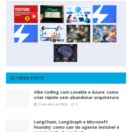
ÚLTIMOS POSTS
Vibe Coding com Lovable e Azure: como
criar rápido sem abandonar arquitetura
25 de abril de 2026
0
LangChain, LangGraph e Microsoft
Foundry: como sair do agente invisível e